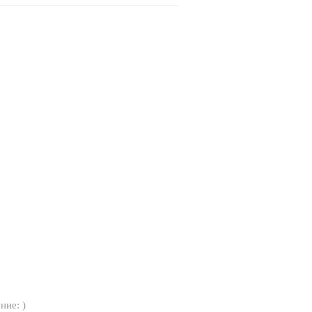
ние: )