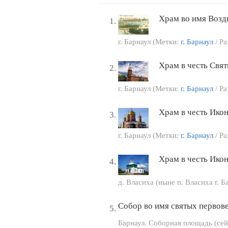
Храм во имя Возд
г. Барнаул (Метки:
г. Барнаул
/ Ра
Храм в честь Свят
г. Барнаул (Метки:
г. Барнаул
/ Ра
Храм в честь Ико
г. Барнаул (Метки:
г. Барнаул
/ Ра
Храм в честь Ико
д. Власиха (ныне п. Власиха г. 
Собор во имя святых первов
Барнаул. Соборная площадь (се