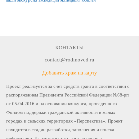
экскурсия
юбилей
школа
экспедиции
экспедиция
КОНТАКТЫ
contact@rodinoved.ru
Добавить храм на карту
Проект реализуется за счёт средств гранта в соответствии c
распоряжением Президента Российской Федерации №68-рп
от 05.04.2016 и на основании конкурса, проведенного
Фондом поддержки гражданской активности в малых
городах и сельских территориях «Перспектива». Проект
находится в стадии разработки, заполнения и поиска
информации. Вы можете стать частью проекта.