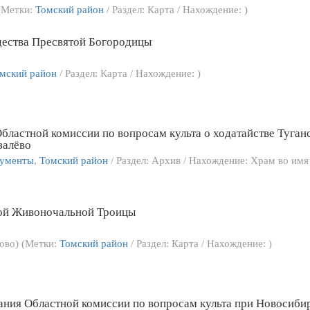
 (Метки:
Томский район
/ Раздел: Карта / Нахождение: )
дества Пресвятой Богородицы
мский район
/ Раздел: Карта / Нахождение: )
бластной комиссии по вопросам культа о ходатайстве Туган
залёво
кументы
,
Томский район
/ Раздел: Архив / Нахождение: Храм во и
той Живоночальной Троицы
лово) (Метки:
Томский район
/ Раздел: Карта / Нахождение: )
дания Областной комиссии по вопросам культа при Новосиби