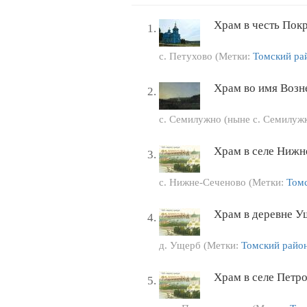
Храм в честь Пок
с. Петухово (Метки:
Томский ра
Храм во имя Возн
с. Семилужно (ныне с. Семилуж
Храм в селе Нижн
с. Нижне-Сеченово (Метки:
Том
Храм в деревне У
д. Ущерб (Метки:
Томский райо
Храм в селе Петр