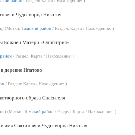
ский район
/ Раздел: Карта / Нахождение: )
ителя и Чудотворца Николая
к) (Метки:
Томский район
/ Раздел: Карта / Нахождение: )
ны Божией Матери «Одигитрия»
 район
/ Раздел: Карта / Нахождение: )
в деревне Ипатово
он
/ Раздел: Карта / Нахождение: )
котворного образа Спасителя
кое) (Метки:
Томский район
/ Раздел: Карта / Нахождение: )
в имя Святителя и Чудотворца Николая