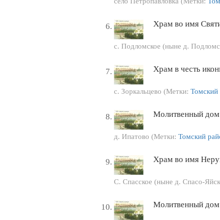
село Петропавловка (Метки:
Том
Храм во имя Свят
с. Подломское (ныне д. Подломс
Храм в честь ико
с. Зоркальцево (Метки:
Томский
Молитвенный дом 
д. Ипатово (Метки:
Томский рай
Храм во имя Неру
С. Спасское (ныне д. Спасо-Яйс
Молитвенный дом 