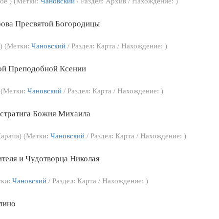
ое ) (Метки:
Чановский
/ Раздел: Архив / Нахождение: )
рова Пресвятой Богородицы
а) (Метки:
Чановский
/ Раздел: Карта / Нахождение: )
ой Преподобной Ксении
) (Метки:
Чановский
/ Раздел: Карта / Нахождение: )
стратига Божия Михаила
Карачи) (Метки:
Чановский
/ Раздел: Карта / Нахождение: )
ителя и Чудотворца Николая
тки:
Чановский
/ Раздел: Карта / Нахождение: )
лино