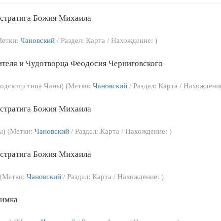
стратига Божия Михаила
(Метки:
Чановский
/ Раздел: Карта / Нахождение: )
ителя и Чудотворца Феодосия Черниговского
родского типа Чаны) (Метки:
Чановский
/ Раздел: Карта / Нахождение
стратига Божия Михаила
лы) (Метки:
Чановский
/ Раздел: Карта / Нахождение: )
стратига Божия Михаила
 (Метки:
Чановский
/ Раздел: Карта / Нахождение: )
аимка