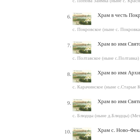
с. Попова Заимка (ныне с. Красн
Храм в честь Пок
с. Покровское (ныне с. Покровк
Храм во имя Свят
с. Полтавское (ныне с.Полтавка
Храм во имя Архи
с. Карачинское (ныне с.Старые 
Храм во имя Свят
с. Блюдцы (ныне д.Блюдцы) (Ме
Храм с. Ново-Фек