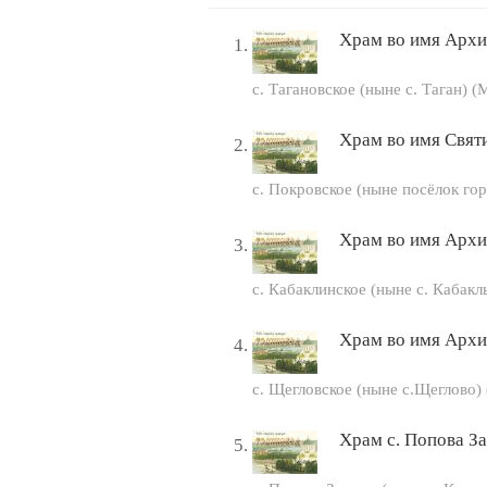
Храм во имя Архи
с. Тагановское (ныне с. Таган) 
Храм во имя Свят
с. Покровское (ныне посёлок го
Храм во имя Архи
с. Кабаклинское (ныне с. Кабак
Храм во имя Архи
с. Щегловское (ныне с.Щеглово)
Храм с. Попова З