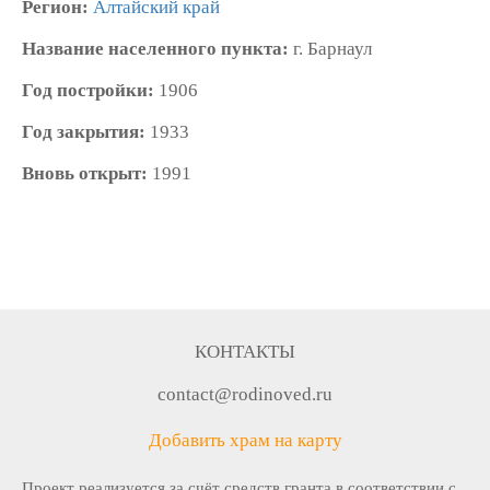
Регион:
Алтайский край
Название населенного пункта:
г. Барнаул
Год постройки:
1906
Год закрытия:
1933
Вновь открыт:
1991
КОНТАКТЫ
contact@rodinoved.ru
Добавить храм на карту
Проект реализуется за счёт средств гранта в соответствии c