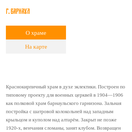
г. Барнаул
О храме
На карте
Краснокирпичный храм в духе эклектики. Построен по
типовому проекту для военных церквей в 1904—1906
как полковой храм барнаульского гарнизона. Зальная
постройка с шатровой колокольней над западным
крыльцом и куполом над алтарём. Закрыт не позже
1920-х, венчания сломаны, занят клубом. Возвращен