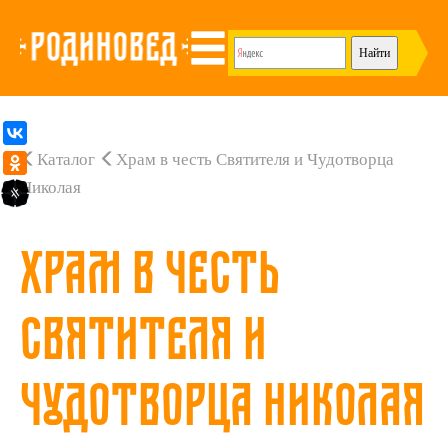
Каталог
Храм в честь Святителя и Чудотворца
Николая
Храм в честь
Святителя и
Чудотворца Николая