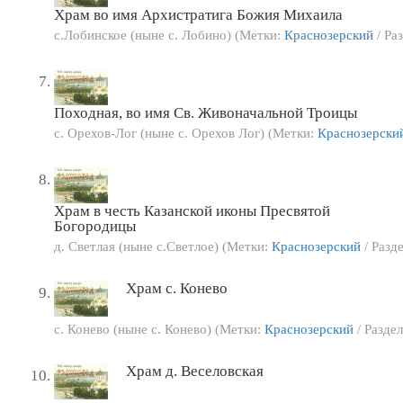
Храм во имя Архистратига Божия Михаила
с.Лобинское (ныне с. Лобино) (Метки:
Краснозерский
/ Ра
Походная, во имя Св. Живоначальной Троицы
с. Орехов-Лог (ныне с. Орехов Лог) (Метки:
Краснозерски
Храм в честь Казанской иконы Пресвятой
Богородицы
д. Светлая (ныне с.Светлое) (Метки:
Краснозерский
/ Разде
Храм с. Конево
с. Конево (ныне с. Конево) (Метки:
Краснозерский
/ Раздел
Храм д. Веселовская