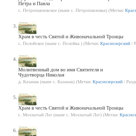
Петра и Павла
с. Петропавловское (ныне с. Петропавловка) (Метки:
Крас
Храм в честь Святой и Живоначальной Троицы
с. Полойское (ныне с. Полойка ) (Метки:
Краснозерский
/ 
Молитвенный дом во имя Святителя и
Чудотворца Николая
д. Казанак (ныне с. Казанак) (Метки:
Краснозерский
/ Разд
Храм в честь Святой и Живоначальной Троицы
с. Мохнатый Лог (ныне с. Мохнатый Лог) (Метки:
Красноз