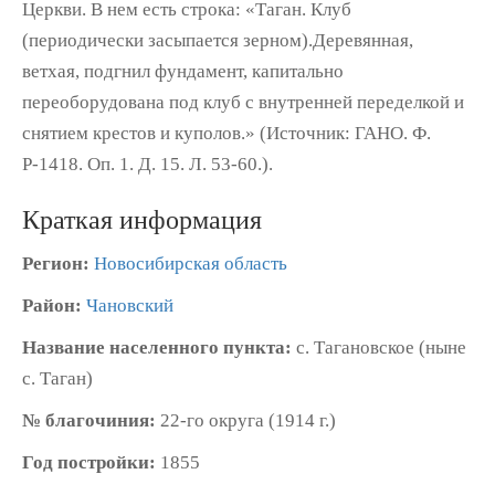
Церкви. В нем есть строка: «Таган. Клуб
(периодически засыпается зерном).Деревянная,
ветхая, подгнил фундамент, капитально
переоборудована под клуб с внутренней переделкой и
снятием крестов и куполов.» (Источник: ГАНО. Ф.
Р-1418. Оп. 1. Д. 15. Л. 53-60.).
Краткая информация
Регион:
Новосибирская область
Район:
Чановский
Название населенного пункта:
с. Тагановское (ныне
с. Таган)
№ благочиния:
22-го округа (1914 г.)
Год постройки:
1855