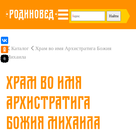
Каталог
Храм во имя Архистратига Божия
Михаила
Храм во имя
Архистратига
Божия Михаила