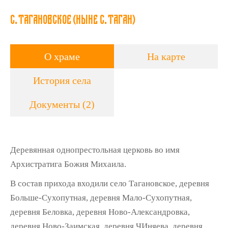
с. Тагановское (ныне с. Таган)
О храме
На карте
История села
Документы (2)
Деревянная однопрестольная церковь во имя
Архистратига Божия Михаила.
В состав прихода входили село Тагановское, деревня
Больше-Сухопутная, деревня Мало-Сухопутная,
деревня Беловка, деревня Ново-Александровка,
деревня Ново-Заимская, деревня ЧИняева, деревня