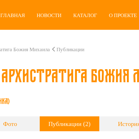
ГЛАВНАЯ
НОВОСТИ
КАТАЛОГ
О ПРОЕКТЕ
ратига Божия Михаила
Публикации
 Архистратига Божия 
нка)
Фото
Публикации (2)
Истори