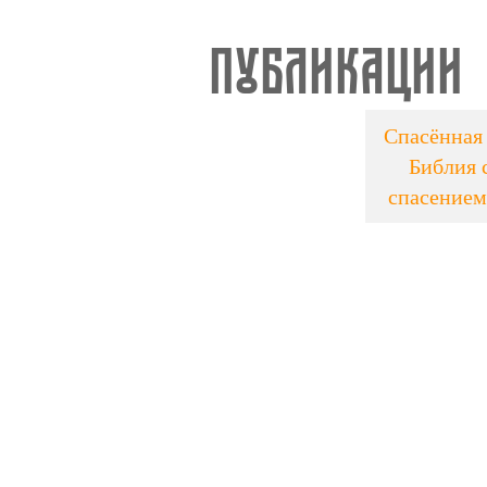
Публикации
Спасённая 
Библия 
спасением