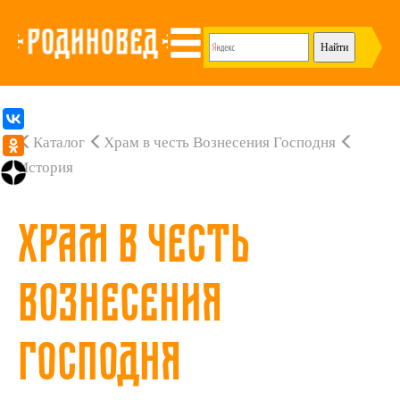
Каталог
Храм в честь Вознесения Господня
История
Храм в честь
Вознесения
Господня