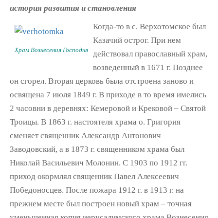
история развития и становления
Когда-то в с. Верхотомское был
Казачий острог. При нем
Храм Вознесения Господня
действовал православный храм,
возведенный в 1671 г. Позднее
он сгорел. Вторая церковь была отстроена заново и
освящена 7 июля 1849 г. В приходе в то время имелись
2 часовни в деревнях: Кемеровой и Крековой – Святой
Троицы. В 1863 г. настоятеля храма о. Григория
сменяет священник Александр Антонович
Заводовский, а в 1873 г. священником храма был
Николай Васильевич Молонин. С 1903 по 1912 гг.
приход окормлял священник Павел Алексеевич
Победоносцев. После пожара 1912 г. в 1913 г. на
прежнем месте был построен новый храм – точная
уменьшенная копия иерусалимского храма Вознесения