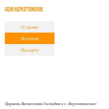
село Верхотомское
О храме
История
На карте
Церковь Вознесения Господня в с. Верхотомское: