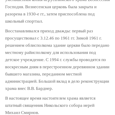
Господня. Вознесенская церковь была закрыта и
разорена в 1930-е гг., затем приспособлена под
школьный спортзал.
Восстанавливался приход дважды: первый раз
просуществовал с 3.12.46 по 1961 гг. Зимой 1961 г.
решением облисполкома здание церкви было передано
местному райисполкому для использования под
детское учреждение. С 1994 г. службы проводятся по
воскресным дням в перестроенном деревянном здании
бывшего магазина, переданном местной
администрацией. Большой вклад в дело реконструкции
храма внес В.В. Барднер.
В настоящее время настоятелем храма является
штатный священник Никольского собора иерей
Михаил Смирнов.