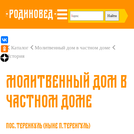
Каталог
Молитвенный дом в частном доме
История
Молитвенный дом в
частном доме
пос. Теренкуль (ныне п.Теренгуль)