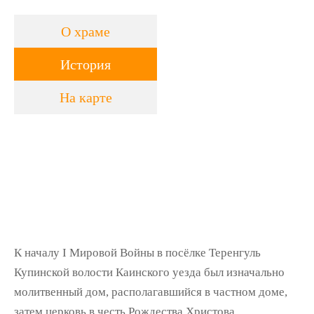
О храме
История
На карте
К началу I Мировой Войны в посёлке Теренгуль
Купинской волости Каинского уезда был изначально
молитвенный дом, располагавшийся в частном доме,
затем церковь в честь Рождества Христова.