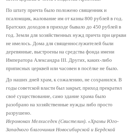
По штату причта было положено священник и
псаломщик, жалование им от казны 800 рублей в год.
Братских доходов в приходе бывало до 450 рублей в
год. Земли для хозяйственных нужд причта при церкви
не имелось. Дома для священнослужителей были
деревянные, выстроены на средства фонда имени
Императора Александра III. Других, каких-либо
приписных церквей или часовен в посёлке не было.
До наших дней храм, к сожалению, не сохранился. В
годы советской власти был закрыт, приход прекратил
своё существование, само здание храма было
разобрано на хозяйственные нужды либо просто
разрушено.
Иеромонах Мелхиседек (Свистелин). «Храмы Юго-
Западного благочиния Новосибирской и Бердской