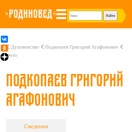
Духовенство
Подкопаев Григорий Агафонович
Фото
Подкопаев Григорий
Агафонович
Сведения