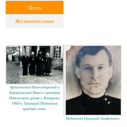
Фото
Жизнеописание
Архиепископ Новосибирский и
Барнаульский Павел с причтом
Никольского храма г. Кемерово.
1960-е. Григорий Подкопаев
крайний слева.
Подкопаев Григорий Агафонович