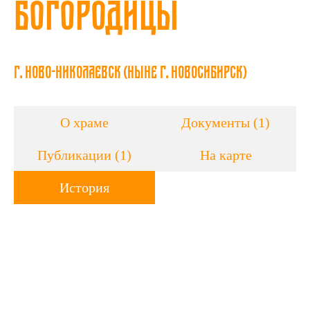
Богородицы
г. Ново-Николаевск (ныне г. Новосибирск)
О храме
Документы (1)
Публикации (1)
На карте
История