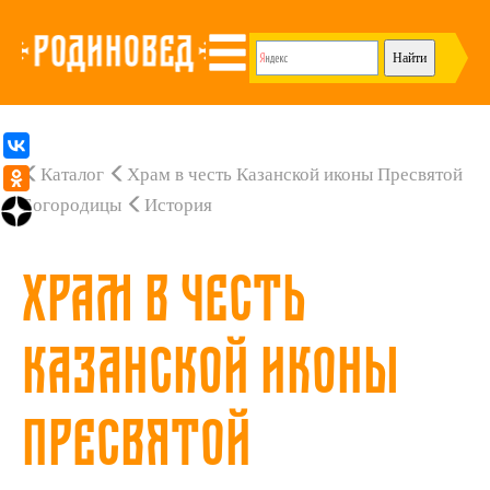
Каталог
Храм в честь Казанской иконы Пресвятой
Богородицы
История
Храм в честь
Казанской иконы
Пресвятой