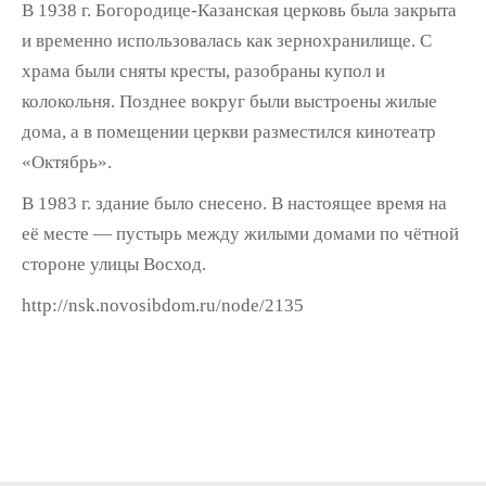
В 1938 г. Богородице-Казанская церковь была закрыта
и временно использовалась как зернохранилище. С
храма были сняты кресты, разобраны купол и
колокольня. Позднее вокруг были выстроены жилые
дома, а в помещении церкви разместился кинотеатр
«Октябрь».
В 1983 г. здание было снесено. В настоящее время на
её месте — пустырь между жилыми домами по чётной
стороне улицы Восход.
http://nsk.novosibdom.ru/node/2135