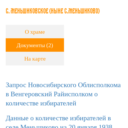
с. Меньшиковское (ныне с.Меньшиково)
О храме
Документы (2)
На карте
Запрос Новосибирского Облисполкома
в Венгеровский Райисполком о
количестве избирателей
Данные о количестве избирателей в
селе Меньшиково на 20 января 1938