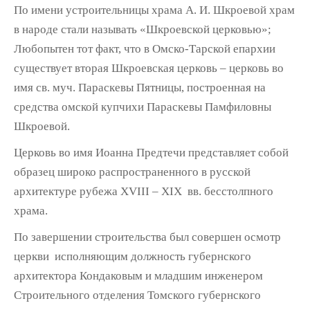
По имени устроительницы храма А. И. Шкроевой храм
в народе стали называть «Шкроевской церковью»;
Любопытен тот факт, что в Омско-Тарской епархии
существует вторая Шкроевская церковь – церковь во
имя св. муч. Параскевы Пятницы, построенная на
средства омской купчихи Параскевы Памфиловны
Шкроевой.
Церковь во имя Иоанна Предтечи представляет собой
образец широко распространенного в русской
архитектуре рубежа XVIII – XIX вв. бесстолпного
храма.
По завершении строительства был совершен осмотр
церкви исполняющим должность губернского
архитектора Кондаковым и младшим инженером
Строительного отделения Томского губернского