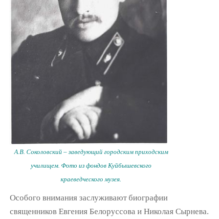
А.В. Соколовский – заведующий городским приходским
училищем. Фото из фондов Куйбышевского
краеведческого музея.
Особого внимания заслуживают биографии
священников Евгения Белоруссова и Николая Сырнева.