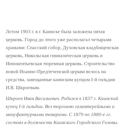
Летом 1903 г. в г. Каинске была заложена пятая
церковь. Город до этого уже располагал четырьмя
храмами: Спасский собор, Духовская кладбищенская
церковь, Никольская гимназическая церковь и
Иннокентьевская тюремная церковь. Строительство
новой Иоанно-Предтеченской церкви велось на
средства, завещанные каинским купцом I-й гильдии
И.В. Шкроевым.
Шкроев Иван Васильевич. Родился в 1837 г. Каинский
купец I-й гильдии. Вел торговлю галантерейными и
мануфактурными товарами. С 1879 по 1880-е гг.
состоял в должности Каинского Городского Головы.