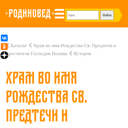
Каталог
Храм во имя Рождества Св. Предтечи и
Крестителя Господня Иоанна
История
Храм во имя
Рождества Св.
Предтечи и