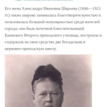
Его жена Александра Ивановна Шкроева (1846—1921
гг.) также широко занималась благотворительностью и
пользовалась большой популярностью среди жителей
города; она была почетной блюстительницей
Каинского Второго приходского училища, построила и
содержала на свои средства две богадельни и
церковно-приходскую школу.