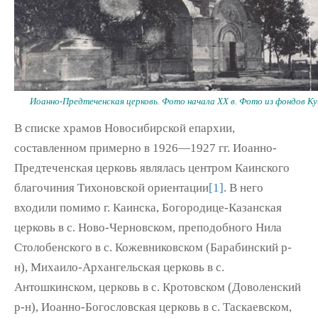
Иоанно-Предтеченская церковь. Фото начала XX в. Фото из фондов Ку
В списке храмов Новосибирской епархии,
составленном примерно в 1926—1927 гг. Иоанно-
Предтеченская церковь являлась центром Каинского
благочиния Тихоновской ориентации
[1]
. В него
входили помимо г. Каинска, Богородице-Казанская
церковь в с. Ново-Черновском, преподобного Нила
Столобенского в с. Кожевниковском (Барабинский р-
н), Михаило-Архангельская церковь в с.
Антошкинском, церковь в с. Кротовском (Доволенский
р-н), Иоанно-Богословская церковь в с. Таскаевском,