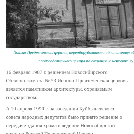
Иоанно-Предтеченская церковь, переоборудованная под кинотеатр «
производственного центра по сохранению историко-ку
16 февраля 1987 г. решением Новосибирского
Облисполкома за № 53 Иоанно-Предтеченская церковь
является памятником архитектуры, охраняемым
государством.
А 10 апреля 1990 г. на заседании Куйбышевского
совета народных депутатов было принято решение о
передаче здания храма в ведение Новосибирской
епархии Русской Православной Церкви.