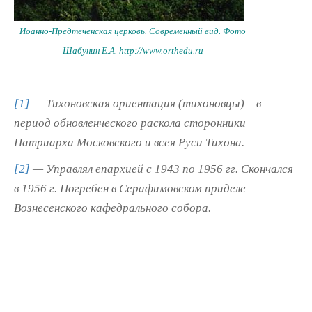
Иоанно-Предтеченская церковь. Современный вид. Фото
Шабунин Е.А. http://www.orthedu.ru
[1]
— Тихоновская ориентация (тихоновцы) – в
период обновленческого раскола сторонники
Патриарха Московского и всея Руси Тихона.
[2]
— Управлял епархией с 1943 по 1956 гг. Скончался
в 1956 г. Погребен в Серафимовском приделе
Вознесенского кафедрального собора.