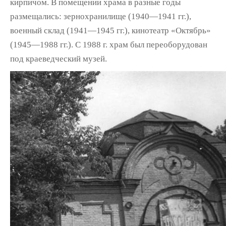
кирпичом. В помещении храма в разные годы
размещались: зернохранилище (1940—1941 гг.),
военный склад (1941—1945 гг.), кинотеатр «Октябрь»
(1945—1988 гг.). С 1988 г. храм был переоборудован
под краеведческий музей.