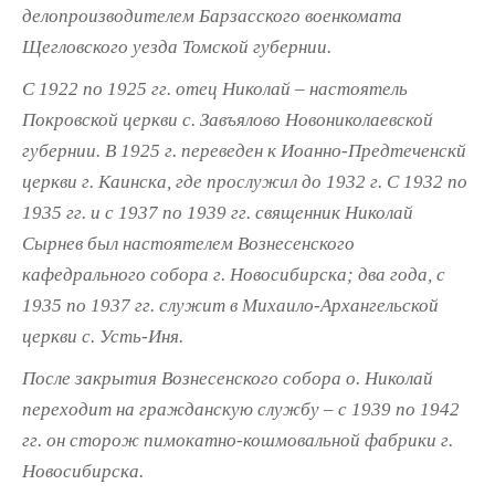
делопроизводителем Барзасского военкомата
Щегловского уезда Томской губернии.
С 1922 по 1925 гг. отец Николай – настоятель
Покровской церкви с. Завъялово Новониколаевской
губернии. В 1925 г. переведен к Иоанно-Предтеченскй
церкви г. Каинска, где прослужил до 1932 г. С 1932 по
1935 гг. и с 1937 по 1939 гг. священник Николай
Сырнев был настоятелем Вознесенского
кафедрального собора г. Новосибирска; два года, с
1935 по 1937 гг. служит в Михаило-Архангельской
церкви с. Усть-Иня.
После закрытия Вознесенского собора о. Николай
переходит на гражданскую службу – с 1939 по 1942
гг. он сторож пимокатно-кошмовальной фабрики г.
Новосибирска.