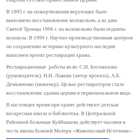
В 1995 г. на пожертвования верующих было
выполнено восстановление колокольни, а ко дню
Святой Троицы 1996 г. на колокольню были подняты
колокола. В 1999 г. Научно-производственным центром
по сохранению историко-культурного наследия
выполнен проект реставрации храма.
Реставрационные работы вели: С.Н. Богомазова
(руководитель), Н.И. Лыкова (автор проекта), А.Б.
Демьяненко (инженер). Целью реставраторов стало
восстановление здания церкви в первоначальном виде.
В настоящее время при храме действуют детская
воскресная школа и библиотека. В Центральной
Районной больнице Куйбышева действует часовня в
честь иконы Божией Матери «Живоносный Источник».