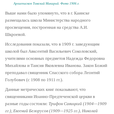
Архиепископ Томский Макарий. Фото 1906 г.
Выше нами было упомянуто, что в г. Каинске
размещалась школа Министерства народного
просвещения, построенная на средства А.И.
Шкроевой.
Исследования показали, что в 1909 г. заведующим
школой был Авксентий Васильевич Соколовский,
учителями основных предметов Надежда Федоровна
Михайлова и Таисия Яковлевна Иванова. Закон Божий
преподавал священник Спасского собора Леонтий
Голубович (с 1908 по 1911 гг.).
Данные метрических книг показывают, что
священниками Иоанно-Предтеченской церкви в
разные годы состояли:
Трифон Савицкий (1904—1909
гг.), Евгений Белорусов (1909—1925 гг.)
,
Николай