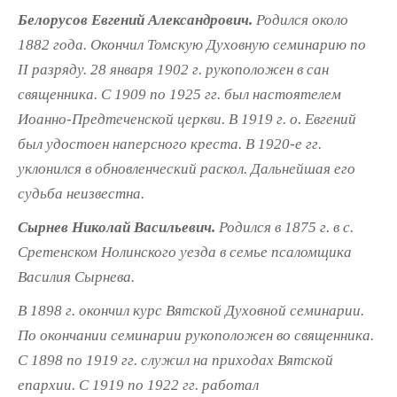
Белорусов Евгений Александрович.
Родился около
1882 года. Окончил Томскую Духовную семинарию по
II разряду. 28 января 1902 г. рукоположен в сан
священника. С 1909 по 1925 гг. был настоятелем
Иоанно-Предтеченской церкви. В 1919 г. о. Евгений
был удостоен наперсного креста. В 1920-е гг.
уклонился в обновленческий раскол. Дальнейшая его
судьба неизвестна.
Сырнев Николай Васильевич.
Родился в 1875 г. в с.
Сретенском Нолинского уезда в семье псаломщика
Василия Сырнева.
В 1898 г. окончил курс Вятской Духовной семинарии.
По окончании семинарии рукоположен во священника.
С 1898 по 1919 гг. служил на приходах Вятской
епархии. С 1919 по 1922 гг. работал