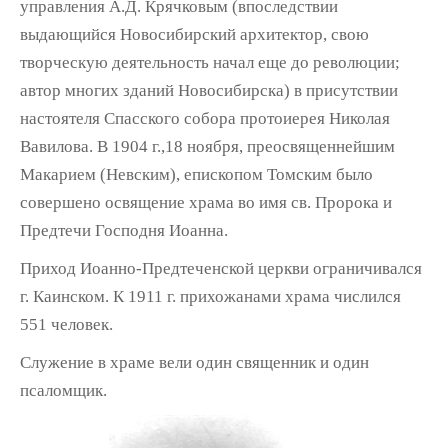
управления А.Д. Крячковым (впоследствии
выдающийся Новосибирский архитектор, свою
творческую деятельность начал еще до революции;
автор многих зданий Новосибирска) в присутствии
настоятеля Спасского собора протоиерея Николая
Вавилова. В 1904 г.,18 ноября, преосвященнейшим
Макарием (Невским), епископом Томским было
совершено освящение храма во имя св. Пророка и
Предтечи Господня Иоанна.
Приход Иоанно-Предтеченской церкви ограничивался
г. Каинском. К 1911 г. прихожанами храма числился
551 человек.
Служение в храме вели один священник и один
псаломщик.