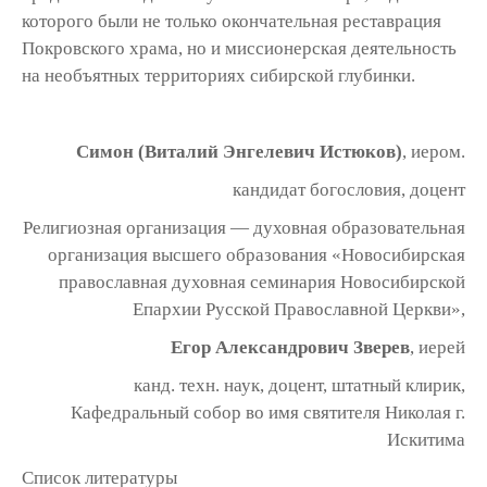
которого были не только окончатель­ная реставрация
Покровского храма, но и мис­сионерская деятельность
на необъятных терри­ториях сибирской глубинки.
Симон (Виталий Энгелевич Истюков)
, иером.
кандидат богословия, доцент
Религиозная организация — духовная образовательная
организация высшего образования «Новосибирская
православная духовная семинария Новосибирской
Епархии Русской Православной Церкви»,
Егор Александрович Зверев
, иерей
канд. техн. наук, доцент, штатный клирик,
Кафедральный собор во имя святителя Николая г.
Искитима
Список литературы