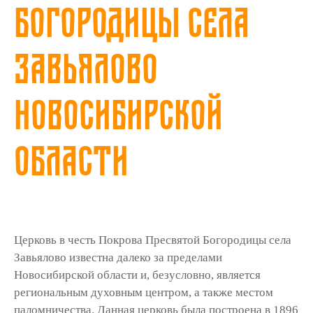
Богородицы села
Завьялово
Новосибирской
области
Церковь в честь Покрова Пресвятой Богородицы села
Завьялово известна далеко за пределами
Новосибирской области и, без­условно, является
региональным духовным центром, а также местом
паломничества. Данная церковь была построена в 1896