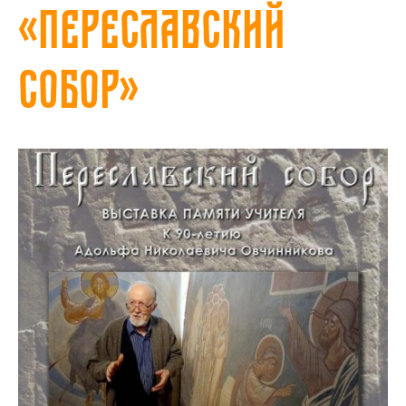
«Переславский
собор»