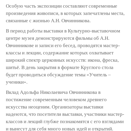
Особую часть экспозиции составляют современные
произведения живописи, в которых запечатлены места,
связанные с жизнью А.Н. Овчинникова.
В период работы выставки в Культурно-выставочном
центре музея демонстрируются фильмы об А.Н.
Овчинникове и записи его бесед, проводятся мастер-
классы и лекции, содержание которых охватывает
широкий спектр церковных искусств: икона, фреска,
шитьё. В день закрытия в формате Круглого стола
будет проводиться обсуждение темы «Учитель –
ученики».
Вклад Адольфа Николаевича Овчинникова в
постижение современным человеком древнего
искусства неоценим. Организаторы выставки
надеются, что посетители выставки, участники мастер-
классов и лекций глубже познакомятся с его взглядами
и вынесут для себя много новых идей и открытий.