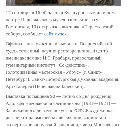
17 сентября в 16.00 часов в Культурно-выставочном
центре Переславского музея-заповедника (ул.
Ростовская, 10) открылась выставка «Переславский
собор», сообщает
сайт музея
.
Официальные участники выставки: Всероссийский
художественный научно-реставрационный центр
имени академика И.Э. Грабаря, православный
гуманитарный институт «Со-действие»,
золотошвейная мастерская «Убрус» (г. Санкт-
Петербург), Санкт-Петербургская Духовная академия,
Арт-Галерея (Переславль-Залесский).
Выставка посвящена 90 — летию со дня рождения
Адольфа Николаевича Овчинникова (1931—1921) —
Заслуженного деятеля искусств РСФСР, художника-
реставратора высшей квалификации, копииста и
эксперта древнерусской живописи, члена Московского