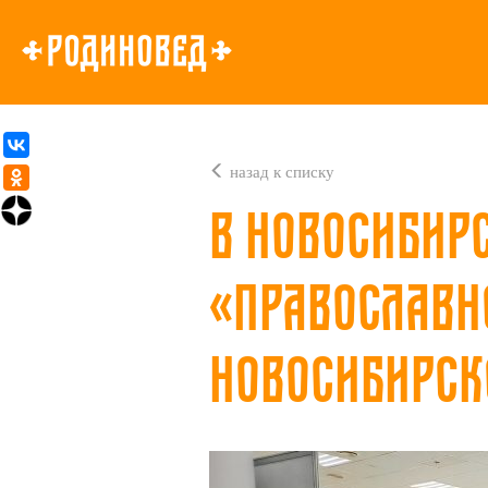
назад к списку
В Новосибир
«Православн
Новосибирск