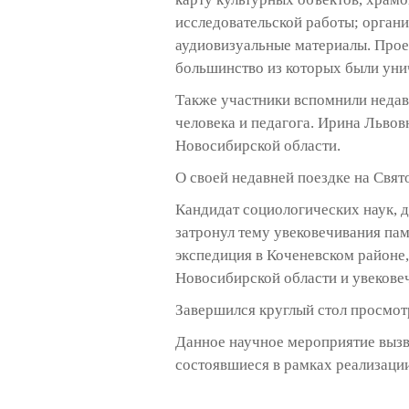
исследовательской работы; орган
аудиовизуальные материалы. Прое
большинство из которых были уни
Также участники вспомнили недав
человека и педагога. Ирина Льво
Новосибирской области.
О своей недавней поездке на Свят
Кандидат социологических наук,
затронул тему увековечивания пам
экспедиция в Коченевском районе
Новосибирской области и увекове
Завершился круглый стол просмот
Данное научное мероприятие вызв
состоявшиеся в рамках реализации