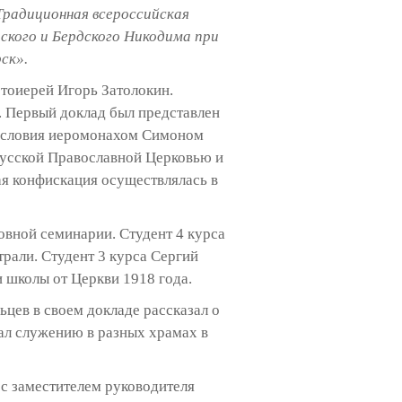
Традиционная всероссийская
ского и Бердского Никодима при
ск».
тоиерей Игорь Затолокин.
. Первый доклад был представлен
гословия иеромонахом Симоном
Русской Православной Церковью и
ая конфискация осуществлялась в
овной семинарии. Студент 4 курса
рали. Студент 3 курса Сергий
 школы от Церкви 1918 года.
цев в своем докладе рассказал о
ал служению в разных храмах в
с заместителем руководителя