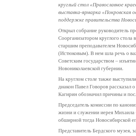
круглый стол «Православное кра
выставка-ярмарка «Покровская о
поддержке правительства Новоси
Открыл собрание руководитель пр
Соорганизатором круглого стола 
старшим преподавателем Новосиб
(Истюковым). В нем шла речь о в
Советским государством – изъятии
Новониколаевской губернии.
На круглом столе также выступил
диакон Павел Говоров рассказал о
Кагирин обозначил причины и посл
Председатель комиссии по канони
жизни и служении иерея Михаила 
обширной тогда Новосибирской еп
Представитель Бердского музея, 