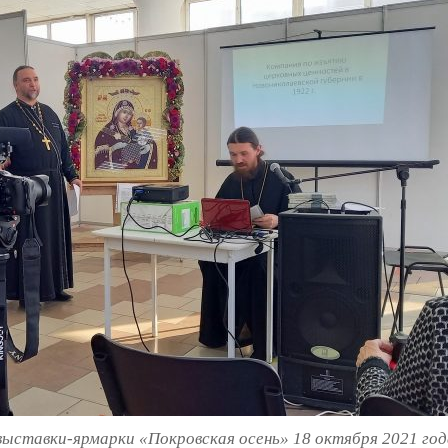
ыставки-ярмарки «Покровская осень» 18 октября 2021 год