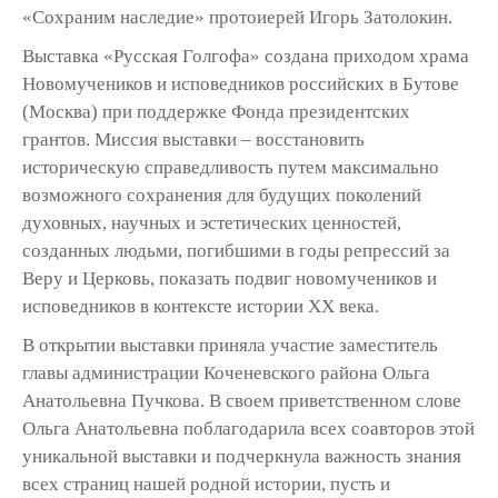
«Сохраним наследие» протоиерей Игорь Затолокин.
Выставка «Русская Голгофа» создана приходом храма
Новомучеников и исповедников российских в Бутове
(Москва) при поддержке Фонда президентских
грантов. Миссия выставки – восстановить
историческую справедливость путем максимально
возможного сохранения для будущих поколений
духовных, научных и эстетических ценностей,
созданных людьми, погибшими в годы репрессий за
Веру и Церковь, показать подвиг новомучеников и
исповедников в контексте истории ХХ века.
В открытии выставки приняла участие заместитель
главы администрации Коченевского района Ольга
Анатольевна Пучкова. В своем приветственном слове
Ольга Анатольевна поблагодарила всех соавторов этой
уникальной выставки и подчеркнула важность знания
всех страниц нашей родной истории, пусть и