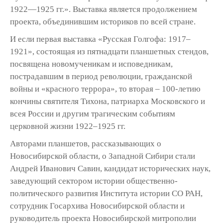
1922—1925 гг.». Выставка является продолжением
проекта, объединившим историков по всей стране.
И если первая выставка «Русская Голгофа: 1917–
1921», состоящая из пятнадцати планшетных стендов,
посвящена новомученикам и исповедникам,
пострадавшим в период революции, гражданской
войны и «красного террора», то вторая – 100-летию
кончины святителя Тихона, патриарха Московского и
всея России и другим трагическим событиям
церковной жизни 1922–1925 гг.
Авторами планшетов, рассказывающих о
Новосибирской области, о Западной Сибири стали
Андрей Иванович Савин, кандидат исторических наук,
заведующий сектором истории общественно-
политического развития Института истории СО РАН,
сотрудник Госархива Новосибирской области и
руководитель проекта Новосибирской митрополии