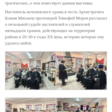
трагических, о чем повествует данная выставка.
Настоятель коченевского храма в честь Архистратига
Божия Михаила протоиерей Тимофей Морев рассказал
о печальной судьбе настоятелей и служителей
пятнадцати храмов, действующих на территории
района в 20-30-е годы ХХ века, историю которых ему
удалось найти.