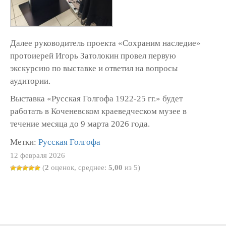
Далее руководитель проекта «Сохраним наследие»
протоиерей Игорь Затолокин провел первую
экскурсию по выставке и ответил на вопросы
аудитории.
Выставка «Русская Голгофа 1922-25 гг.» будет
работать в Коченевском краеведческом музее в
течение месяца до 9 марта 2026 года.
Метки:
Русская Голгофа
12 февраля 2026
(
2
оценок, среднее:
5,00
из 5)