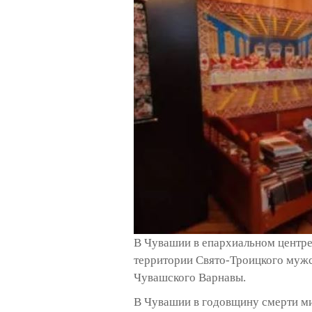
В Чувашии в епархиальном центре
территории Свято-Троицкого мужс
Чувашского Варнавы.
В Чувашии в годовщину смерти ми