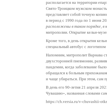
располагается на территории епар
Свято-Троицком мужском монастыр
представляет собой точную копию 
в период с 1990 года по 1 июня 20
расположены в таком порядке, в к
митрополии. Открытие кельи-музея
Кроме того, в день открытия кель
специальный автобус с логотипом
Напомним, митрополит Варнава сто
двухсторонней пневмонии, развив
пандемии, когда заболевание было
обращался к больным прихожанам 
и чаще убираться. При этом, сам 
В день его 90-летия 21 апреля 20
Чувашию», названная словами сам
https://ch.versia.ru/v-chuvashii-ot