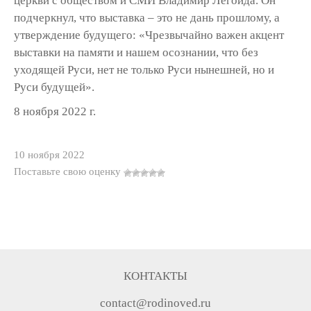
церкви с обществом и СМИ Владимир Легойда. Он
подчеркнул, что выставка – это не дань прошлому, а
утверждение будущего: «Чрезвычайно важен акцент
выставки на памяти и нашем осознании, что без
уходящей Руси, нет не только Руси нынешней, но и
Руси будущей».
8 ноября 2022 г.
10 ноября 2022
Поставьте свою оценку
КОНТАКТЫ
contact@rodinoved.ru