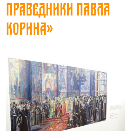
праведники Павла
Корина»