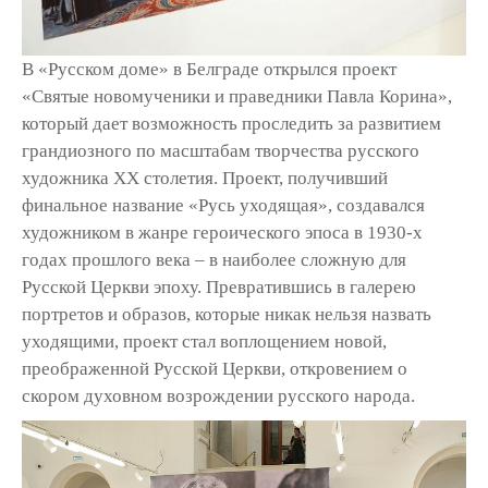
В «Русском доме» в Белграде открылся проект
«Святые новомученики и праведники Павла Корина»,
который дает возможность проследить за развитием
грандиозного по масштабам творчества русского
художника XX столетия. Проект, получивший
финальное название «Русь уходящая», создавался
художником в жанре героического эпоса в 1930-х
годах прошлого века – в наиболее сложную для
Русской Церкви эпоху. Превратившись в галерею
портретов и образов, которые никак нельзя назвать
уходящими, проект стал воплощением новой,
преображенной Русской Церкви, откровением о
скором духовном возрождении русского народа.