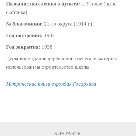
Название населенного пункта:
с. Утичье (ныне
с.Утянка)
№ благочиния:
21-го округа (1914 г.)
Год постройки:
1907
Год закрытия:
1938
Церковное здание деревянное снесено и материал
использован на строительство школы.
Метрические книги в фондах Госархива
КОНТАКТЫ