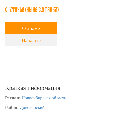
с. Утичье (ныне с.Утянка)
О храме
На карте
Краткая информация
Регион:
Новосибирская область
Район:
Доволенский