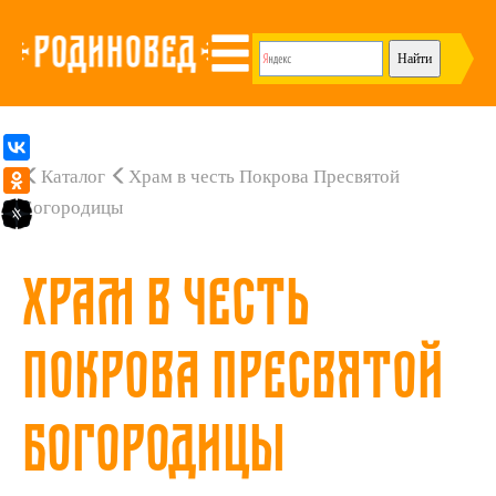
Каталог
Храм в честь Покрова Пресвятой
Богородицы
Храм в честь
Покрова Пресвятой
Богородицы