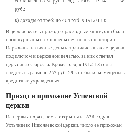
составляли по 50 руб. в год, в 1909—1914 гг. — 38
руб.;
в) доходы от треб: до 464 руб. в 1912/13 г.
В церкви велись приходно-расходные кни­ги, они были
прошнурованы и скреплены печатью консистории.
Церковные наличные деньги хранились в кассе церкви
под ключом и церковной печатью, за них отвечал
церков­ный староста. Кроме того, в 1912-13 годы
средства в размере 257 руб. 29 коп. были раз­мещены в
кредитных учреждениях.
Приход и прихожане Успенской
церкви
На первых порах, после открытия в 1836 году в
Устьянцево Николаевской церкви, число ее прихожан