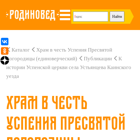
Каталог
Храм в честь Успения Пресвятой
Богородицы (единоверческий)
Публикации
К
истории Успенской церкви села Устьянцева Каинского
уезда
Храм в честь
Успения Пресвятой