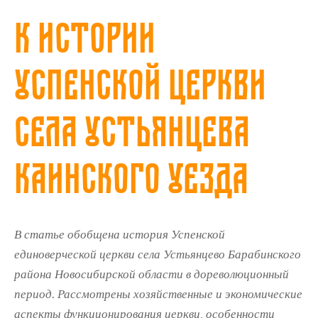
К истории
Успенской церкви
села Устьянцева
Каинского уезда
В статье обобщена история Успенской
единоверческой церкви села Устьянцево Барабинского
района Новосибирской области в дореволюционный
период. Рассмотрены хозяйственные и экономиче­ские
аспекты функционирования церкви, особенности