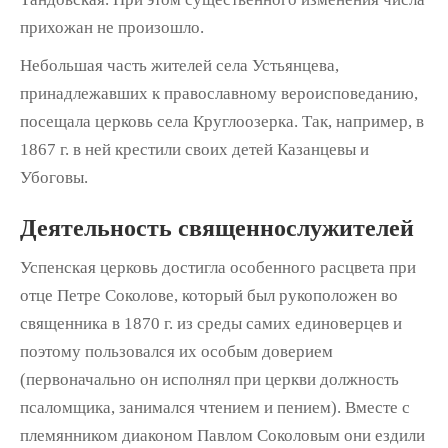
прихожан не произошло.
Небольшая часть жителей села Устьянцева,
принадлежавших к православному вероиспо­веданию,
посещала церковь села Круглоозерка. Так, например, в
1867 г. в ней крестили своих детей Казанцевы и
Убоговы.
Деятельность священнослужителей
Успенская церковь достигла особенного расцвета при
отце Петре Соколове, который был рукоположен во
священника в 1870 г. из среды самих единоверцев и
поэтому поль­зовался их особым доверием
(первоначально он исполнял при церкви должность
псалом­щика, занимался чтением и пением). Вместе с
племянником диаконом Павлом Соколовым они ездили