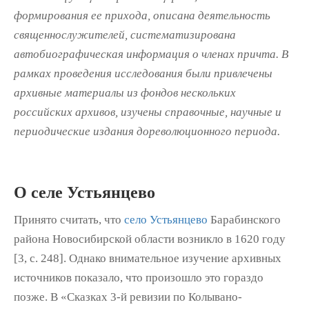
формирования ее прихода, описана деятельность
священнослужителей, систематизирована
автобиографическая информация о членах причта. В
рамках проведения исследования были привлечены
архивные материалы из фондов нескольких
российских архивов, изучены справочные, научные и
периодические издания дореволюционного периода.
О селе Устьянцево
Принято считать, что
село Устьянцево
Ба­рабинского
района Новосибирской области возникло в 1620 году
[3, с. 248]. Однако вни­мательное изучение архивных
источников показало, что произошло это гораздо
позже. В «Сказках 3-й ревизии по Колывано-