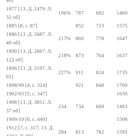
46]
1877 [13. Д. 2479. Л.
196%
787
682
1469
32 об]
1885 [8, с. 87]
852
723
1575
1886 [13. Д. 2687. Л.
217%
869
778
1647
40 об]
1890 [13. Д. 2867. Л.
218%
873
764
1637
122 об]
1896 [13. Д. 3197. Л.
227%
911
824
1735
65]
1898/99 [4, с. 324]
921
848
1769
1902/03 [5, с. 347]
1650
1908 [13. Д. 3851. Л.
234
734
669
1403
37 об]
1909/10 [6, с. 440]
1508
1912 [7, с. 317; 13. Д.
284
813
782
1595