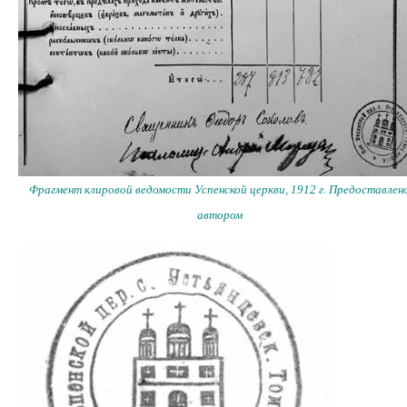
Фрагмент клировой ведомости Успенской церкви, 1912 г. Предоставлен
автором