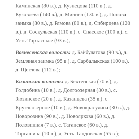
Каминская (80 в.), д. Кузне­цова (110 в.), д.
Кузовлева (140 в.), д. Минина (130 в.), д. Попова
заимка (80 в.), д. Рямова (80 в.), д. Сибирцева (120
в.), д. Соскульская (110 в.), с. Спасское (100 в.), с.
Усть-Тартасское (93 в.);
Вознесенская волость:
д. Байбулатова (90 в.), д.
Земляная заимка (95 в.), д. Сарбалыкская (100 в.),
д. Щеглова (112 в.);
Казанская волость:
д. Бехтенская (70 в.), д.
Голдобина (10 в.), д. Долгоозерная (80 в.), с.
Зюзинское (20 в.), д. Казанцева (35 в.), с.
Круглоозерное (10 в.), д. Новокрасулина (30 в.), д.
Новорозина (90 в.), д. Новояркова (60 в.), д.
Половинная (7 в.), с. Таганское (60 в.), д.
Торгашина (10 в.), д. Усть-Тандовская (55 в.);