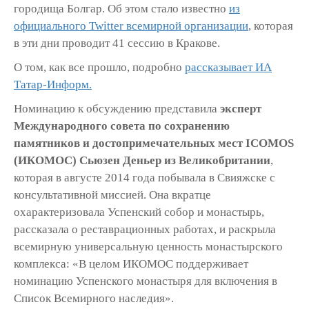
городища Болгар. Об этом стало известно
из
официального Twitter всемирной организации
, которая
в эти дни проводит 41 сессию в Кракове.
О том, как все прошло, подробно
рассказывает ИА
Татар-Информ.
Номинацию к обсуждению представила
эксперт
Международного совета по сохранению
памятников и достопримечательных мест ICOMOS
(ИКОМОС) Сьюзен Деньер из Великобритании
,
которая в августе 2014 года побывала в Свияжске с
консультативной миссией. Она вкратце
охарактеризовала Успенский собор и монастырь,
рассказала о реставрационных работах, и раскрыла
всемирную универсальную ценность монастырского
комплекса: «В целом ИКОМОС поддерживает
номинацию Успенского монастыря для включения в
Список Всемирного наследия».