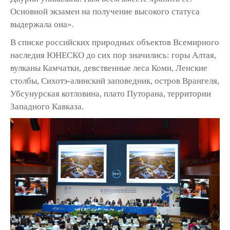
Основной экзамен на получение высокого статуса
выдержала она».
В списке российских природных объектов Всемирного
наследия ЮНЕСКО до сих пор значились: горы Алтая,
вулканы Камчатки, девственные леса Коми, Ленские
столбы, Сихотэ-алинский заповедник, остров Врангеля,
Убсунурская котловина, плато Путорана, территории
Западного Кавказа.