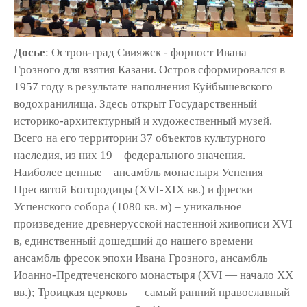
Досье
: Остров-град Свияжск - форпост Ивана
Грозного для взятия Казани. Остров сформировался в
1957 году в результате наполнения Куйбышевского
водохранилища. Здесь открыт Государственный
историко-архитектурный и художественный музей.
Всего на его территории 37 объектов культурного
наследия, из них 19 – федерального значения.
Наиболее ценные – ансамбль монастыря Успения
Пресвятой Богородицы (XVI-XIX вв.) и фрески
Успенского собора (1080 кв. м) – уникальное
произведение древнерусской настенной живописи XVI
в, единственный дошедший до нашего времени
ансамбль фресок эпохи Ивана Грозного, ансамбль
Иоанно-Предтеченского монастыря (XVI — начало XX
вв.); Троицкая церковь — самый ранний православный