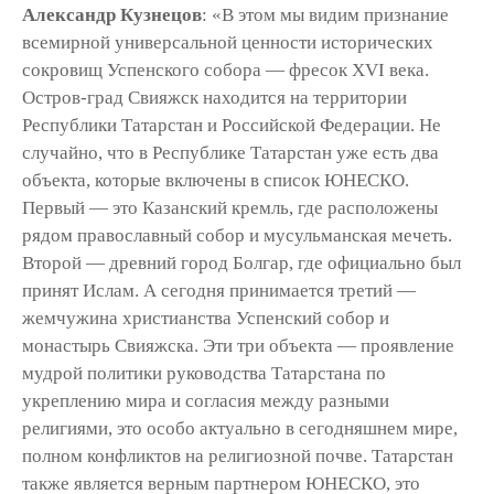
Александр Кузнецов
: «В этом мы видим признание
всемирной универсальной ценности исторических
сокровищ Успенского собора — фресок ХVI века.
Остров-град Свияжск находится на территории
Республики Татарстан и Российской Федерации. Не
случайно, что в Республике Татарстан уже есть два
объекта, которые включены в список ЮНЕСКО.
Первый — это Казанский кремль, где расположены
рядом православный собор и мусульманская мечеть.
Второй — древний город Болгар, где официально был
принят Ислам. А сегодня принимается третий —
жемчужина христианства Успенский собор и
монастырь Свияжска. Эти три объекта — проявление
мудрой политики руководства Татарстана по
укреплению мира и согласия между разными
религиями, это особо актуально в сегодняшнем мире,
полном конфликтов на религиозной почве. Татарстан
также является верным партнером ЮНЕСКО, это