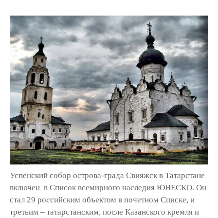
Успенский собор острова-града Свияжск в Татарстане
включен в Список всемирного наследия ЮНЕСКО. Он
стал 29 российским объектом в почетном Списке, и
третьим – татарстанским, после Казанского кремля и