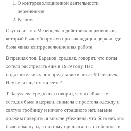
О контрреволюционной деятельности
церковников.
Разное.
Слушали: тов. Мезенцева о действиях церковников,
который были обнаружен при ликвидации церкви, где
была явная контрреволюционная работа.
В прениях тов. Баранов, средняк, говорит, что попы
хотели расстрелять еще в 1919 году. Нас
подозрительных поп представил в числе 90 человек.
Неужели еще их жалеете?
Т. Загулаева среднячка говорит, что я сейчас т.е.
сегодня была в церкви, снимала с престола одежду и
святую гробницу и ничего страшного нет, вы мне
должны поверить, я вполне убеждена, что бога нет, мы
были обмануты, а поэтому предлагаю в особенности