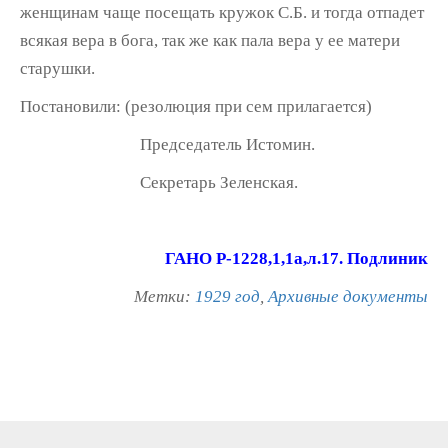
женщинам чаще посещать кружок С.Б. и тогда отпадет
всякая вера в бога, так же как пала вера у ее матери
старушки.
Постановили: (резолюция при сем прилагается)
Председатель Истомин.
Секретарь Зеленская.
ГАНО Р-1228,1,1а,л.17. Подлиник
Метки:
1929 год
,
Архивные документы