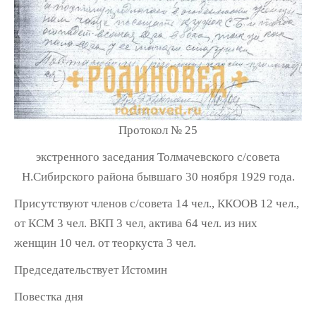
Протокол № 25
экстренного заседания Толмачевского с/совета
Н.Сибирского района бывшаго 30 ноября 1929 года.
Присутствуют членов с/совета 14 чел., ККООВ 12 чел.,
от КСМ 3 чел. ВКП 3 чел, актива 64 чел. из них
женщин 10 чел. от теоркуста 3 чел.
Председательствует Истомин
Повестка дня