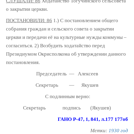
СЛУШАЛИ: 86
Ходатайство Тогучинского сельсовета
о закрытии церкви.
ПОСТАНОВИЛИ: 86
1.) С постановлением общего
собрания граждан и сельского совета о закрытии
церкви и передачи её на культурные нужды коммуны –
согласиться. 2) Возбудить ходатайство перед
Президиумом Окрисполкома об утверждении данного
постановления.
Председатель — Алексеев
Секретарь — Якушев
С подлинным верно:
Секретарь подпись (Якушев)
ГАНО Р-47, 1, 841, л.177 177об
Метки:
1930 год