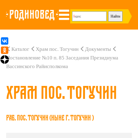
Каталог
Храм пос. Тогучин
Документы
Постановление №10 п. 85 Заседания Президиума
Вассинского Райисполкома
Храм пос. Тогучин
Раб. пос. Тогучин (ныне г. Тогучин )