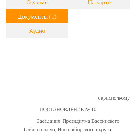
О храме
На карте
Документы (1)
Аудио
окрисполкому
ПОСТАНОВЛЕНИЕ № 10
Заседания Президиума Вассинского
Райисполкома, Новосибирского округа.