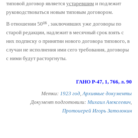
типовой договор является
устаревшим
и подлежит
руководствоваться новым типовым договором.
ок
В отношении 50
, заключивших уже договоры по
старой редакции, надлежит в месячный срок взять с
них подписку о принятии нового договора типового, в
случаи не исполнения ими сего требования, договоры
с ними будут расторгнуты.
ГАНО Р-47, 1, 766, л. 90
Метки:
1923 год
,
Архивные документы
Документ подготовили:
Михаил Алексеевич
,
Протоиерей Игорь Затолокин