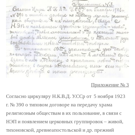
Приложение № 3
Согласно циркуляру Н.К.В.Д. У.ССр от 5 ноября 1923
г. № 390 о типовом договоре на передачу храма
религиозным обществам в их пользование, в связи с
НЭП и появлением церковных группировок – живой,
тихоновской, древнеапостольской и др. прежний