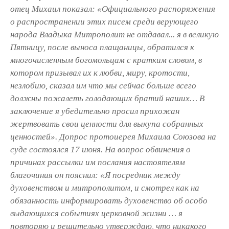
отец Михаил показал: «Официального распоряжения
о распространении этих писем среди верующего
народа Владыка Митрополит не отдавал... я в великую
Пятницу, после выноса плащаницы, обратился к
многочисленным богомольцам с кратким словом, в
котором призывал их к любви, миру, кротости,
незлобию, сказал им что мы сейчас больше всего
должны пожалеть голодающих братий наших… В
заключение я убедительно просил прихожан
жертвовать свои ценности для выкупа собранных
ценностей». Допрос протоиерея Михаила Союзова на
суде состоялся 17 июня. На вопрос обвинения о
причинах рассылки им послания настоятелям
благочиния он пояснил: «Я посредник между
духовенством и митрополитом, и смотрел как на
обязанность информировать духовенство об особо
выдающихся событиях церковной жизни … я
повторяю и решительно утверждаю, что никакого