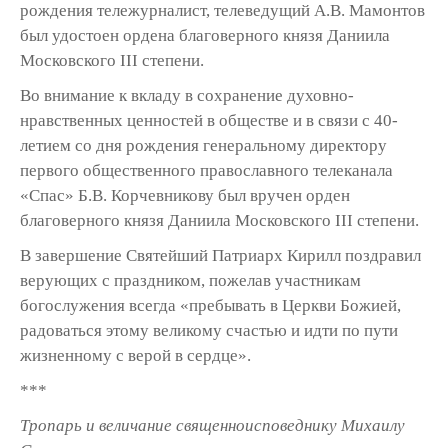
рождения тележурналист, телеведущий А.В. Мамонтов
был удостоен ордена благоверного князя Даниила
Московского III степени.
Во внимание к вкладу в сохранение духовно-
нравственных ценностей в обществе и в связи с 40-
летием со дня рождения генеральному директору
первого общественного православного телеканала
«Спас» Б.В. Корчевникову был вручен орден
благоверного князя Даниила Московского III степени.
В завершение Святейший Патриарх Кирилл поздравил
верующих с праздником, пожелав участникам
богослужения всегда «пребывать в Церкви Божией,
радоваться этому великому счастью и идти по пути
жизненному с верой в сердце».
***
Тропарь и величание священноисповеднику Михаилу