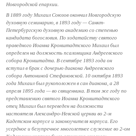
Новгородской епархии.
В 1889 году Михаил Союзов окончил Новгородскую
духовную семинарию, в 1893 году — Санкт-
Петербургскую духовную академию со степенью
кандидата богословия. По ходатайству святого
праведного Иоанна Кронштадтского Михаил был
определен на должность псаломщика Андреевского
собора Кронштадта. В сентябре 1893 года он
вступил в брак с дочерью диакона Андреевского
собора Антониной Стефановской. 10 октября 1893
года Михаил был рукоположен в сан диакона, а 28
апреля 1895 года — во священника. В том же году по
представлению святого Иоанна Кронштадтского
отец Михаил был переведен на должности
настоятеля Александро-Невской церкви во 2-м
Кадетском корпусе и законоучителя корпуса. Его
усердное и безупречное многолетнее служение во 2-ом