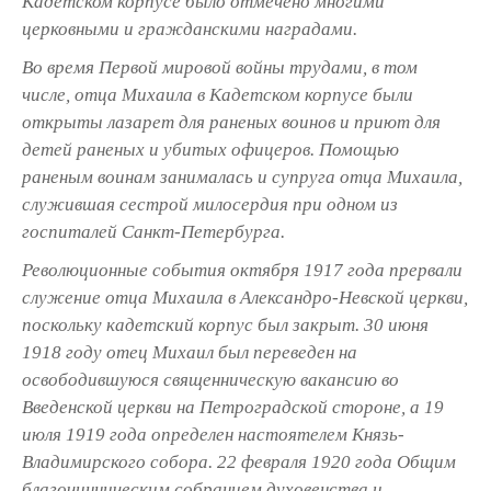
Кадетском корпусе было отмечено многими
церковными и гражданскими наградами.
Во время Первой мировой войны трудами, в том
числе, отца Михаила в Кадетском корпусе были
открыты лазарет для раненых воинов и приют для
детей раненых и убитых офицеров. Помощью
раненым воинам занималась и супруга отца Михаила,
служившая сестрой милосердия при одном из
госпиталей Санкт-Петербурга.
Революционные события октября 1917 года прервали
служение отца Михаила в Александро-Невской церкви,
поскольку кадетский корпус был закрыт. 30 июня
1918 году отец Михаил был переведен на
освободившуюся священническую вакансию во
Введенской церкви на Петроградской стороне, а 19
июля 1919 года определен настоятелем Князь-
Владимирского собора. 22 февраля 1920 года Общим
благочинническим собранием духовенства и