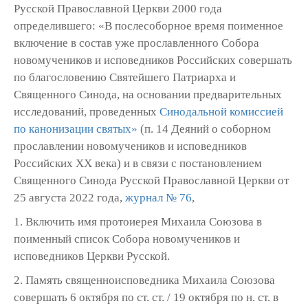
Русской Православной Церкви 2000 года
определившего: «В послесоборное время поименное
включение в состав уже прославленного Собора
новомучеников и исповедников Российских совершать
по благословению Святейшего Патриарха и
Священного Синода, на основании предварительных
исследований, проведенных
Синодальной комиссией
по канонизации святых»
(п. 14 Деяний о соборном
прославлении новомучеников и исповедников
Российских ХХ века) и в связи с постановлением
Священного Синода Русской Православной Церкви от
25 августа 2022 года,
журнал № 76
,
1. Включить имя протоиерея Михаила Союзова в
поименный список Собора новомучеников и
исповедников Церкви Русской.
2. Память священноисповедника Михаила Союзова
совершать 6 октября по ст. ст. / 19 октября по н. ст. в