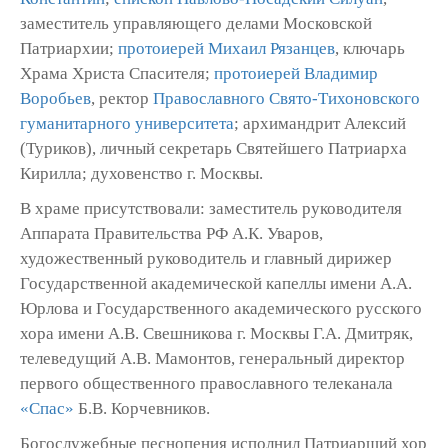
заместитель управляющего делами Московской
Патриархии;
протоиерей Михаил Рязанцев
, ключарь
Храма Христа Спасителя;
протоиерей Владимир
Воробьев
, ректор
Православного Свято-Тихоновского
гуманитарного университета
; архимандрит Алексий
(Туриков), личный секретарь Святейшего Патриарха
Кирилла; духовенство г. Москвы.
В храме присутствовали: заместитель руководителя
Аппарата Правительства РФ А.К. Уваров,
художественный руководитель и главный дирижер
Государственной академической капеллы имени А.А.
Юрлова и Государственного академического русского
хора имени А.В. Свешникова г. Москвы Г.А. Дмитряк,
телеведущий А.В. Мамонтов, генеральный директор
первого общественного православного телеканала
«Спас»
Б.В. Корчевников.
Богослужебные песнопения исполнил Патриарший хор