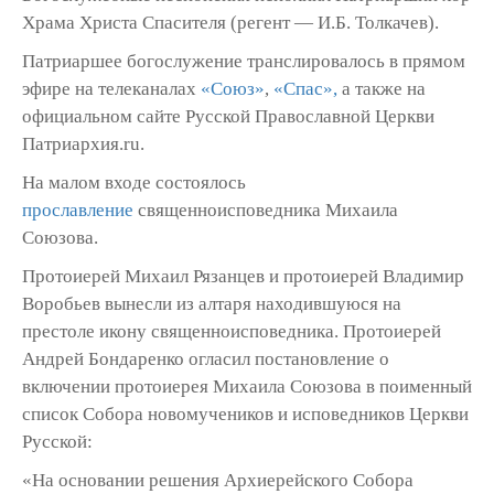
Храма Христа Спасителя (регент — И.Б. Толкачев).
Патриаршее богослужение транслировалось в прямом
эфире на телеканалах
«Союз»
,
«Спас»,
а также на
официальном сайте Русской Православной Церкви
Патриархия.ru.
На малом входе состоялось
прославление
священноисповедника Михаила
Союзова.
Протоиерей Михаил Рязанцев и протоиерей Владимир
Воробьев вынесли из алтаря находившуюся на
престоле икону священноисповедника. Протоиерей
Андрей Бондаренко огласил постановление о
включении протоиерея Михаила Союзова в поименный
список Собора новомучеников и исповедников Церкви
Русской:
«На основании решения Архиерейского Собора