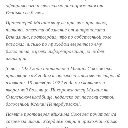
официального и словесного распоряжения от
Владыки не было».
Протоиерей Михаил вину не признал, при этом,
пытаясь отвести обвинение от митрополита
Вениамина, подтвердил, что по собственной воле
разослал письмо по приходам вверенного ему
благочиния, в целях информирования, но не для
агитации.
5 июля 1922 года протоиерей Михаил Союзов был
приговорен к 3 годам тюремного заключения строгой
изоляции. 19 октября 1922 года он скончался в
тюремной больнице. Похоронен отец Михаил на
Смоленском кладбище, недалеко от часовни святой
блаженной Ксении Петербургской.
Память протоиерея Михаила Союзова почитается
современниками. Усердием клира и прихожан храма