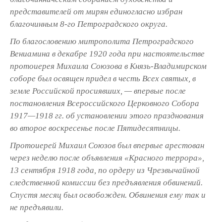
представителей от мирян единогласно избран
благочинным 8-го Петроградского округа.
По благословению митрополита Петроградского
Вениамина в декабре 1920 года при настоятельстве
протоиерея Михаила Союзова в Князь-Владимирском
соборе был освящен придел в честь Всех святых, в
земле Российской просиявших, — впервые после
постановления Всероссийского Церковного Собора
1917—1918 гг. об установлении этого празднования
во второе воскресенье после Пятидесятницы.
Протоиерей Михаил Союзов был впервые арестован
через неделю после объявления «Красного террора»,
13 сентября 1918 года, по ордеру из Чрезвычайной
следственной комиссии без предъявления обвинений.
Спустя месяц был освобожден. Обвинения ему так и
не предъявили.