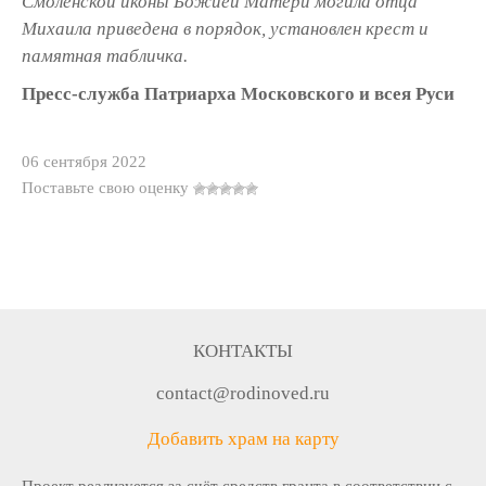
Смоленской иконы Божией Матери могила отца
Михаила приведена в порядок, установлен крест и
памятная табличка.
Пресс-служба Патриарха Московского и всея Руси
06 сентября 2022
Поставьте свою оценку
КОНТАКТЫ
contact@rodinoved.ru
Добавить храм на карту
Проект реализуется за счёт средств гранта в соответствии c