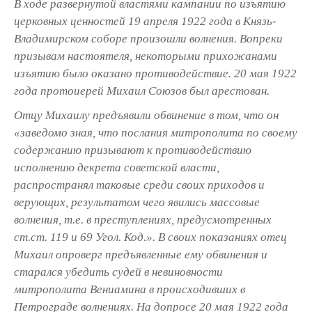
В ходе развернутой властями кампании по изъятию
церковных ценностей 19 апреля 1922 года в Князь-
Владимирском соборе произошли волнения. Вопреки
призывам настоятеля, некоторыми прихожанами
изъятию было оказано противодействие. 20 мая 1922
года протоиерей Михаил Союзов был арестован.
Отцу Михаилу предъявили обвинение в том, что он
«заведомо зная, что послания митрополита по своему
содержанию призывают к противодействию
исполнению декрета советской власти,
распространял таковые среди своих приходов и
верующих, результатом чего явились массовые
волнения, т.е. в преступлениях, предусмотренных
ст.ст. 119 и 69 Угол. Код.». В своих показаниях отец
Михаил опроверг предъявленные ему обвинения и
старался убедить судей в невиновности
митрополита Вениамина в происходивших в
Петрограде волнениях. На допросе 20 мая 1922 года