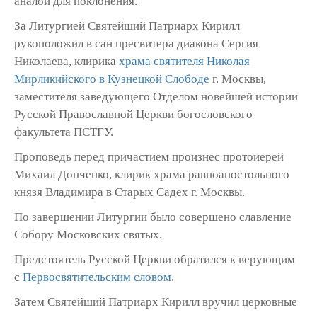
аналой для поклонения.
За Литургией Святейший Патриарх Кирилл
рукоположил в сан пресвитера диакона Сергия
Николаева, клирика
храма святителя Николая
Мирликийского в Кузнецкой Слободе
г. Москвы,
заместителя заведующего Отделом новейшей истории
Русской Православной Церкви богословского
факультета ПСТГУ.
Проповедь перед причастием произнес протоиерей
Михаил Донченко, клирик храма равноапостольного
князя Владимира в Старых Садех г. Москвы.
По завершении Литургии было совершено славление
Собору Московских святых.
Предстоятель Русской Церкви обратился к верующим
с
Первосвятительским словом
.
Затем Святейший Патриарх Кирилл вручил церковные