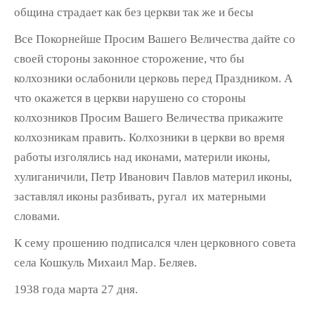
община страдает как без церкви так же и бесы
Все Покорнейше Просим Вашего Величества дайте со
своей стороны законное сторожение, что бы
колхозники ослабонили церковь перед Праздником. А
что окажется в церкви нарушено со стороны
колхозников Просим Вашего Величества прикажите
колхозникам править. Колхозники в церкви во время
работы изголялись над иконами, материли иконы,
хулиганичили, Петр Иванович Павлов материл иконы,
заставлял иконы разбивать, ругал их матерными
словами.
К сему прошению подписался член церковного совета
села Кошкуль Михаил Мар. Беляев.
1938 года марта 27 дня.