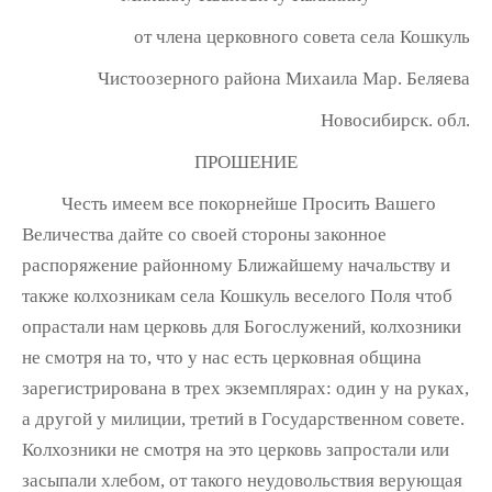
от члена церковного совета села Кошкуль
Чистоозерного района Михаила Мар. Беляева
Новосибирск. обл.
ПРОШЕНИЕ
Честь имеем все покорнейше Просить Вашего
Величества дайте со своей стороны законное
распоряжение районному Ближайшему начальству и
также колхозникам села Кошкуль веселого Поля чтоб
опрастали нам церковь для Богослужений, колхозники
не смотря на то, что у нас есть церковная община
зарегистрирована в трех экземплярах: один у на руках,
а другой у милиции, третий в Государственном совете.
Колхозники не смотря на это церковь запростали или
засыпали хлебом, от такого неудовольствия верующая