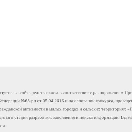
зуется за счёт средств гранта в соответствии c распоряжением Пр
Федерации №68-рп от 05.04.2016 и на основании конкурса, провед
ражданской активности в малых городах и сельских территориях «
дится в стадии разработки, заполнения и поиска информации. Вы м
кта.