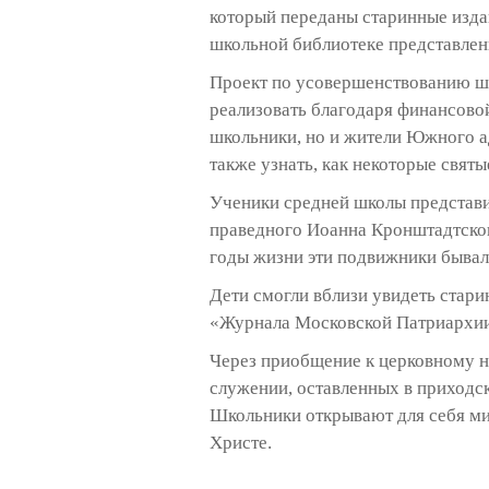
который переданы старинные изд
школьной библиотеке представлены
Проект по усовершенствованию ш
реализовать благодаря финансово
школьники, но и жители Южного а
также узнать, как некоторые свят
Ученики средней школы представи
праведного Иоанна Кронштадтско
годы жизни эти подвижники бывал
Дети смогли вблизи увидеть стар
«Журнала Московской Патриархии»
Через приобщение к церковному н
служении, оставленных в приходс
Школьники открывают для себя ми
Христе.