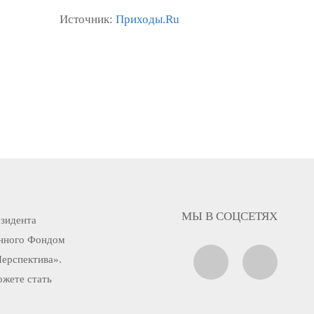
Источник:
Приходы.Ru
МЫ В СОЦСЕТЯХ
езидента
енного Фондом
Перспектива».
ожете стать