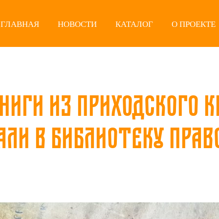
ГЛАВНАЯ
НОВОСТИ
КАТАЛОГ
О ПРОЕКТЕ
ниги из приходского 
али в библиотеку прав