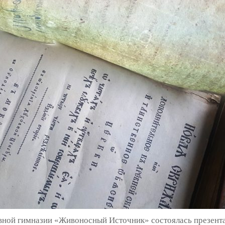
авной гимназии «Живоносный Источник» состоялась презента