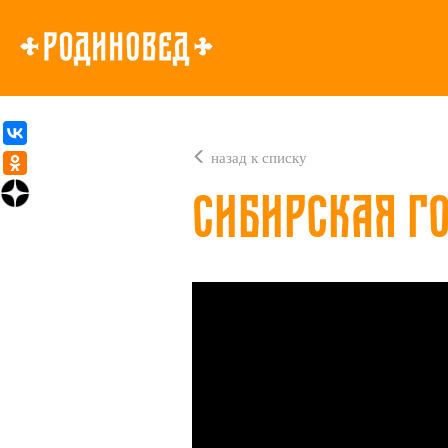
назад к списку
Сибирская Г