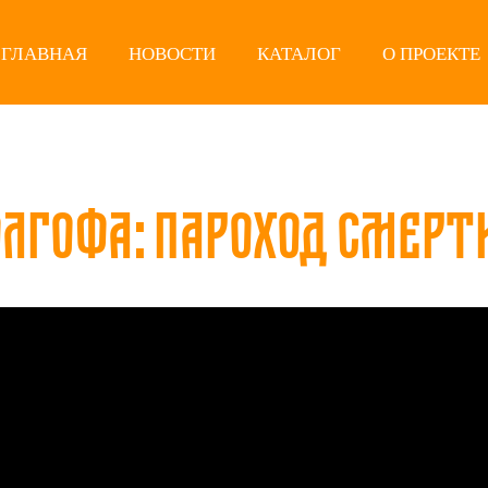
ГЛАВНАЯ
НОВОСТИ
КАТАЛОГ
О ПРОЕКТЕ
олгофа: Пароход смерт