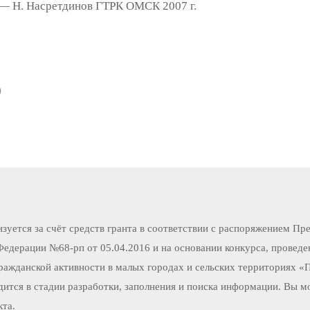
— Н. Насретдинов ГТРК ОМСК 2007 г.
)
зуется за счёт средств гранта в соответствии c распоряжением Пр
Федерации №68-рп от 05.04.2016 и на основании конкурса, провед
ражданской активности в малых городах и сельских территориях «
дится в стадии разработки, заполнения и поиска информации. Вы м
кта.