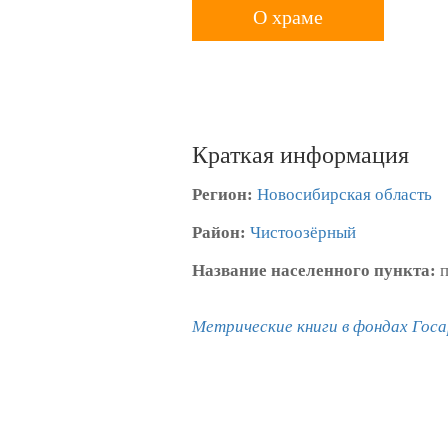
О храме
Краткая информация
Регион:
Новосибирская область
Район:
Чистоозёрный
Название населенного пункта:
п
Метрические книги в фондах Госа