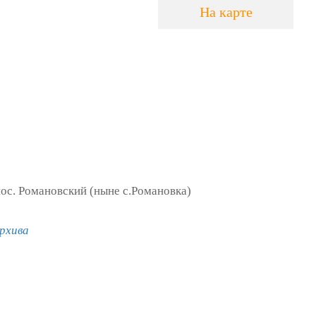
На карте
ос. Романовский (ныне с.Романовка)
рхива