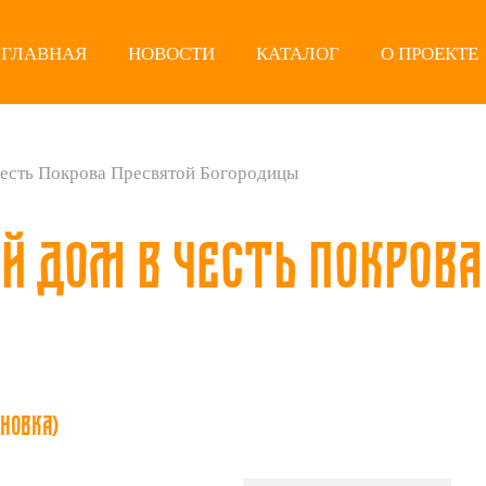
ГЛАВНАЯ
НОВОСТИ
КАТАЛОГ
О ПРОЕКТЕ
есть Покрова Пресвятой Богородицы
 дом в честь Покрова
ановка)