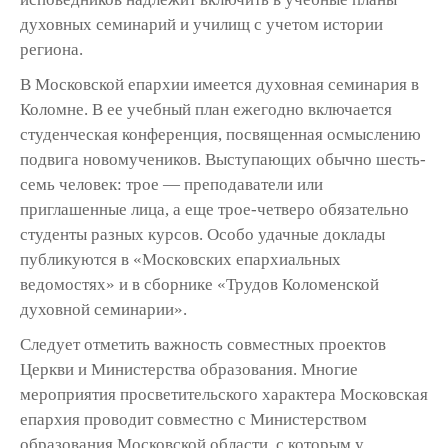
духовных семинарий и училищ с учетом истории
региона.
В Московской епархии имеется духовная семинария в
Коломне. В ее учебный план ежегодно включается
студенческая конференция, посвященная осмыслению
подвига новомучеников. Выступающих обычно шесть-
семь человек: трое — преподаватели или
приглашенные лица, а еще трое-четверо обязательно
студенты разных курсов. Особо удачные доклады
публикуются в «Московских епархиальных
ведомостях» и в сборнике «Трудов Коломенской
духовной семинарии».
Следует отметить важность совместных проектов
Церкви и Министерства образования. Многие
мероприятия просветительского характера Московская
епархия проводит совместно с Министерством
образования Московской области, с которым у