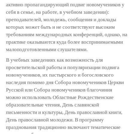
активно пропагандирующий подвиг новомучеников у
себя в семье, на работе, в учебном заведении):
преподавателей, молодежь, сообщения и доклады
которых может быть и не соответствуют высоким
требованиям международных конференций, однако, на
практике оказываются куда более воспринимаемыми
малоподготовленными слушателями.
В учебных заведениях как возможность для
просветительской работы и популяризации подвига
новомучеников, их пастырского и богословского
наследия помимо дня Собора новомучеников Церкви
Русской или Собора новомучеников благочиния
можно использовать Областные Рождественские
образовательные чтения, День славянской
письменности и культуры, День православной книги,
День православной молодежи. В программу
празднования традиционно включают тематические