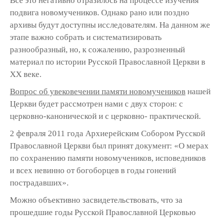
Всё это негативно отразилось на процессе изучения
подвига новомучеников. Однако рано или поздно
архивы будут доступны исследователям. На данном же
этапе важно собрать и систематизировать
разнообразный, но, к сожалению, разрозненный
материал по истории Русской Православной Церкви в
ХХ веке.
Вопрос об увековечении памяти новомучеников
нашей
Церкви будет рассмотрен нами с двух сторон: с
церковно-канонической и с церковно- практической.
2 февраля 2011 года Архиерейским Собором Русской
Православной Церкви был принят документ: «О мерах
по сохранению памяти новомучеников, исповедников
и всех невинно от богоборцев в годы гонений
пострадавших».
Можно объективно засвидетельствовать, что за
прошедшие годы Русской Православной Церковью