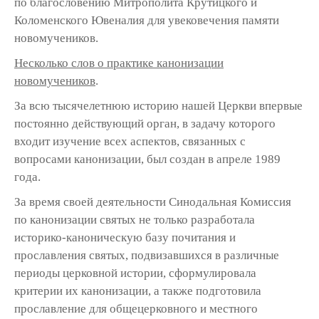
по благословению Митрополита Крутицкого и
Коломенского Ювеналия для увековечения памяти
новомучеников.
Несколько слов о практике канонизации
новомучеников
.
За всю тысячелетнюю историю нашей Церкви впервые
постоянно действующий орган, в задачу которого
входит изучение всех аспектов, связанных с
вопросами канонизации, был создан в апреле 1989
года.
За время своей деятельности Синодальная Комиссия
по канонизации святых не только разработала
историко-каноническую базу почитания и
прославления святых, подвизавшихся в различные
периоды церковной истории, сформулировала
критерии их канонизации, а также подготовила
прославление для общецерковного и местного