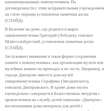
канонизированных новомучеников. По
договоренности с этим исправительным учреждением
на стене тюрьмы установлена памятная доска
(СЛАЙД).
В Коломне на доме, где родился и вырос
священномученик Григорий (Лебедев), епископ
Шлиссельбургский, установлена памятная доска
(СЛАЙД).
Заслуживает внимания и такая форма сохранения
памяти о новомучениках, как организация музеев или
музейных комнат на приходах в их честь. Например, в
городе Дмитрове имеется дом-музей
священномученика Серафима (Звездинского),
епископа Дмитровского. В храме дома-музея
еженедельно совершается Божественная литургия с
привлечением на службу детей гимназии «Дмитров»,
воспитанников дома интерната для детей с