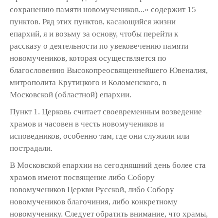
сохранению памяти новомучеников...» содержит 15
пунктов. Ряд этих пунктов, касающийся жизни
епархий, я и возьму за основу, чтобы перейти к
рассказу о деятельности по увековечению памяти
новомучеников, которая осуществляется по
благословению Высокопреосвященнейшего Ювеналия,
митрополита Крутицкого и Коломенского, в
Московской (областной) епархии.
Пункт 1. Церковь считает своевременным возведение
храмов и часовен в честь новомучеников и
исповедников, особенно там, где они служили или
пострадали.
В Московской епархии на сегодняшний день более ста
храмов имеют посвящение либо Собору
новомучеников Церкви Русской, либо Собору
новомучеников благочиния, либо конкретному
новомученику. Следует обратить внимание, что храмы,