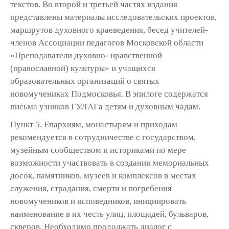
текстов. Во второй и третьей частях издания
представлены материалы исследовательских проектов,
маршрутов духовного краеведения, бесед учителей-
членов Ассоциации педагогов Московской области
«Преподаватели духовно- нравственной
(православной) культуры» и учащихся
образовательных организаций о святых
новомучениках Подмосковья. В эпилоге содержатся
письма узников ГУЛАГа детям и духовным чадам.
Пункт 5. Епархиям, монастырям и приходам
рекомендуется в сотрудничестве с государством,
музейным сообществом и историками по мере
возможности участвовать в создании мемориальных
досок, памятников, музеев и комплексов в местах
служения, страдания, смерти и погребения
новомучеников и исповедников, инициировать
наименование в их честь улиц, площадей, бульваров,
скверов. Необходимо продолжать диалог с