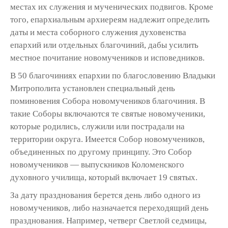
местах их служения и мученических подвигов. Кроме
того, епархиальным архиереям надлежит определить
даты и места соборного служения духовенства
епархий или отдельных благочиний, дабы усилить
местное почитание новомучеников и исповедников.
В 50 благочиниях епархии по благословению Владыки
Митрополита установлен специальный день
поминовения Собора новомучеников благочиния. В
такие Соборы включаются те святые новомученики,
которые родились, служили или пострадали на
территории округа. Имеется Собор новомучеников,
объединенных по другому принципу. Это Собор
новомучеников — выпускников Коломенского
духовного училища, который включает 19 святых.
За дату празднования берется день либо одного из
новомучеников, либо назначается переходящий день
празднования. Например, четверг Светлой седмицы,