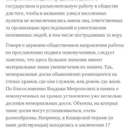
государством и разъяснительную работу в обществе
для того, чтобы в названиях улиц и населенных
пунктов не возвеличивались имена лиц, ответственных
за организацию преследований и уничтожения
неповинных людей, в том числе пострадавших за веру.
Говоря о церковно-общественном направлении работы
по прославлению подвига новомучеников, следует
заметить, что здесь большое значение имеют
материальные знаки увековечения их памяти. Так,
мемориальные доски обыкновенно размещаются на
стенах храмов, где они служили, или домов, где жили.
По благословению Владыки Митрополита в память о
новомучениках на храмах установлено уже несколько
десятков мемориальных досок. Объекты, на которых
такие доски могут устанавливаться, очень
разнообразны. Например, в Каширской тюрьме (и
ныне действующая) находились в заключении 17