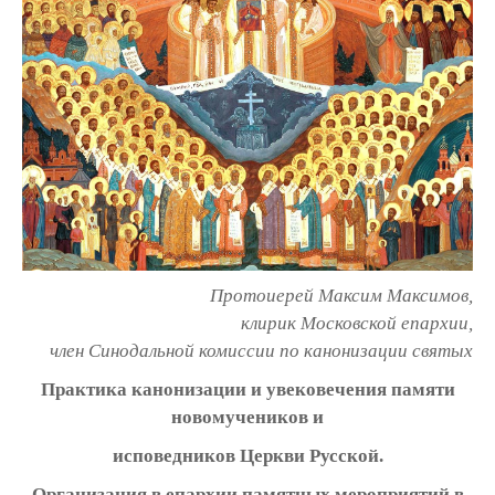
Протоиерей Максим Максимов,
клирик Московской епархии,
член Синодальной комиссии по канонизации святых
Практика канонизации и увековечения памяти
новомучеников и
исповедников Церкви Русской.
Организация в епархии памятных мероприятий в