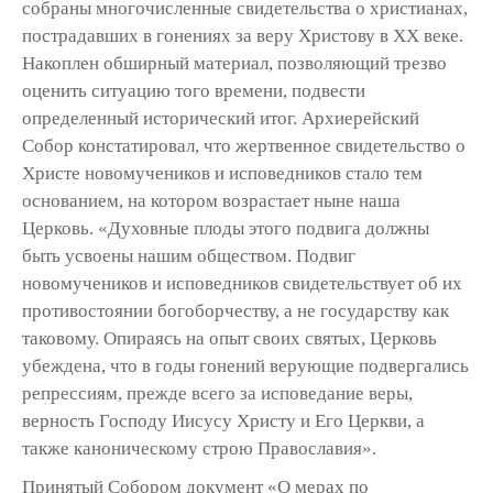
собраны многочисленные свидетельства о христианах,
пострадавших в гонениях за веру Христову в XX веке.
Накоплен обширный материал, позволяющий трезво
оценить ситуацию того времени, подвести
определенный исторический итог. Архиерейский
Собор констатировал, что жертвенное свидетельство о
Христе новомучеников и исповедников стало тем
основанием, на котором возрастает ныне наша
Церковь. «Духовные плоды этого подвига должны
быть усвоены нашим обществом. Подвиг
новомучеников и исповедников свидетельствует об их
противостоянии богоборчеству, а не государству как
таковому. Опираясь на опыт своих святых, Церковь
убеждена, что в годы гонений верующие подвергались
репрессиям, прежде всего за исповедание веры,
верность Господу Иисусу Христу и Его Церкви, а
также каноническому строю Православия».
Принятый Собором документ «О мерах по