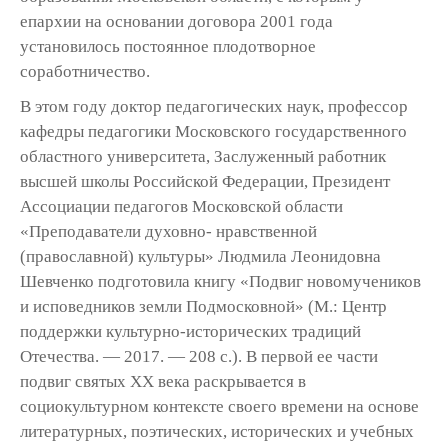
епархии на основании договора 2001 года
установилось постоянное плодотворное
соработничество.
В этом году доктор педагогических наук, профессор
кафедры педагогики Московского государственного
областного университета, Заслуженный работник
высшей школы Российской Федерации, Президент
Ассоциации педагогов Московской области
«Преподаватели духовно- нравственной
(православной) культуры» Людмила Леонидовна
Шевченко подготовила книгу «Подвиг новомучеников
и исповедников земли Подмосковной» (М.: Центр
поддержки культурно-исторических традиций
Отечества. — 2017. — 208 с.). В первой ее части
подвиг святых ХХ века раскрывается в
социокультурном контексте своего времени на основе
литературных, поэтических, исторических и учебных