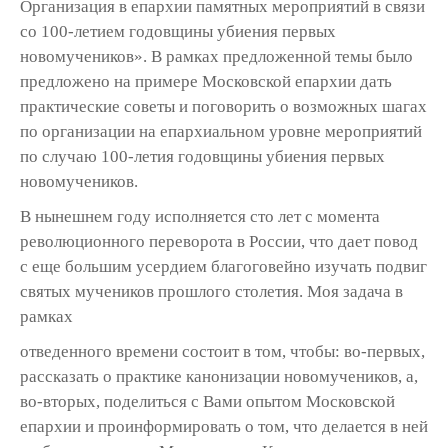
Организация в епархии памятных мероприятий в связи
со 100-летием годовщины убиения первых
новомучеников». В рамках предложенной темы было
предложено на примере Московской епархии дать
практические советы и поговорить о возможных шагах
по организации на епархиальном уровне мероприятий
по случаю 100-летия годовщины убиения первых
новомучеников.
В нынешнем году исполняется сто лет с момента
революционного переворота в России, что дает повод
с еще большим усердием благоговейно изучать подвиг
святых мучеников прошлого столетия. Моя задача в
рамках
отведенного времени состоит в том, чтобы: во-первых,
рассказать о практике канонизации новомучеников, а,
во-вторых, поделиться с Вами опытом Московской
епархии и проинформировать о том, что делается в ней