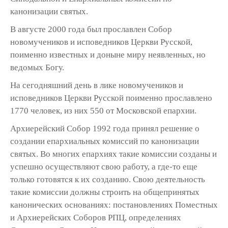
канонизации святых.
В августе 2000 года был прославлен Собор
новомучеников и исповедников Церкви Русской,
поименно известных и доныне миру неявленных, но
ведомых Богу.
На сегодняшний день в лике новомучеников и
исповедников Церкви Русской поименно прославлено
1770 человек, из них 550 от Московской епархии.
Архиерейский Собор 1992 года принял решение о
создании епархиальных комиссий по канонизации
святых. Во многих епархиях такие комиссии созданы и
успешно осуществляют свою работу, а где-то еще
только готовятся к их созданию. Свою деятельность
такие комиссии должны строить на общепринятых
канонических основаниях: постановлениях Поместных
и Архиерейских Соборов РПЦ, определениях