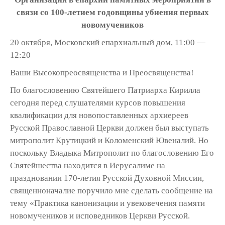
связи со 100-летием годовщины убиения первых
новомучеников
20 октября, Московский епархиальный дом, 11:00 —
12:20
Ваши Высокопреосвященства и Преосвященства!
По благословению Святейшего Патриарха Кирилла
сегодня перед слушателями курсов повышения
квалификации для новопоставленных архиереев
Русской Православной Церкви должен был выступать
митрополит Крутицкий и Коломенский Ювеналий. Но
поскольку Владыка Митрополит по благословению Его
Святейшества находится в Иерусалиме на
праздновании 170-летия Русской Духовной Миссии,
священноначалие поручило мне сделать сообщение на
тему «Практика канонизации и увековечения памяти
новомучеников и исповедников Церкви Русской.