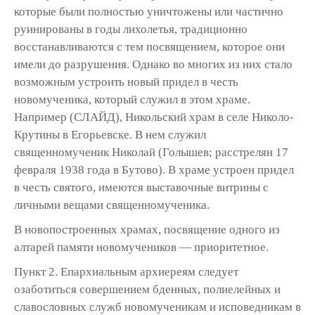
которые были полностью уничтожены или частично
руинированы в годы лихолетья, традиционно
восстанавливаются с тем посвящением, которое они
имели до разрушения. Однако во многих из них стало
возможным устроить новый придел в честь
новомученика, который служил в этом храме.
Например (СЛАЙД), Никольский храм в селе Николо-
Крутины в Егорьевске. В нем служил
священномученик Николай (Голышев; расстрелян 17
февраля 1938 года в Бутово). В храме устроен придел
в честь святого, имеются выставочные витрины с
личными вещами священномученика.
В новопостроенных храмах, посвящение одного из
алтарей памяти новомучеников — приоритетное.
Пункт 2. Епархиальным архиереям следует
озаботиться совершением бденных, полиелейных и
славословных служб новомученикам и исповедникам в