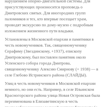
нарушением опорно-двигательной системы. Для
присутствующих произносится проповедь о
Дмитровских святых. Для иногородних групп
паломников и тех, кто впервые посещает храм,
проводят экскурсию по дому-музею с подробным
изложением жизненного пути владыки.
Установлены в Московской епархии и памятники в
честь новомучеников. Так, священномученику
Серафиму (Звездинскому, +1937), епископу
Дмитровскому, был поставлен памятник около
Успенского собора города Дмитрова,
священномученику Алексию Смирнову (+ 1938) — в
селе Глебово Истринского района (СЛАЙДЫ).
Улиц в честь новомучеников в Московской епархии
немного, но они есть. Например, в селе Ильинском
Красногорского района улица Новая Островская была
переименована в Елизаветинскую в честь