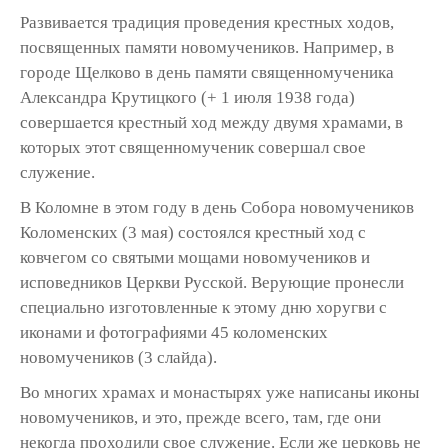
Развивается традиция проведения крестных ходов,
посвященных памяти новомучеников. Например, в
городе Щелково в день памяти священномученика
Александра Крутицкого (+ 1 июля 1938 года)
совершается крестный ход между двумя храмами, в
которых этот священномученик совершал свое
служение.
В Коломне в этом году в день Собора новомучеников
Коломенских (3 мая) состоялся крестный ход с
ковчегом со святыми мощами новомучеников и
исповедников Церкви Русской. Верующие пронесли
специально изготовленные к этому дню хоругви с
иконами и фотографиями 45 коломенских
новомучеников (3 слайда).
Во многих храмах и монастырях уже написаны иконы
новомучеников, и это, прежде всего, там, где они
некогда проходили свое служение. Если же церковь не