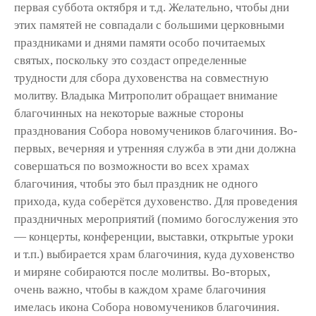
первая суббота октября и т.д. Желательно, чтобы дни
этих памятей не совпадали с большими церковными
праздниками и днями памяти особо почитаемых
святых, поскольку это создаст определенные
трудности для сбора духовенства на совместную
молитву. Владыка Митрополит обращает внимание
благочинных на некоторые важные стороны
празднования Собора новомучеников благочиния. Во-
первых, вечерняя и утренняя служба в эти дни должна
совершаться по возможности во всех храмах
благочиния, чтобы это был праздник не одного
прихода, куда соберётся духовенство. Для проведения
праздничных мероприятий (помимо богослужения это
— концерты, конференции, выставки, открытые уроки
и т.п.) выбирается храм благочиния, куда духовенство
и миряне собираются после молитвы. Во-вторых,
очень важно, чтобы в каждом храме благочиния
имелась икона Собора новомучеников благочиния.