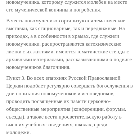
новомученика, которому служится молебен на месте
его мученической кончины и погребения.
В честь новомучеников организуются тематические
выставки, как стационарные, так и передвижные. На
приходах, а в особенности в храмах, где служили
новомученики, распространяются катехизические
листки с их житиями, имеются тематические стенды с
архивными материалами, рассказывающими о подвиге
новомучеников благочиния.
Пункт 3. Во всех епархиях Русской Православной
Церкви подобает регулярно совершать богослужения в
дни почитания новомучеников и исповедников,
проводить посвященные их памяти церковно-
общественные мероприятия (конференции, форумы,
съезды), а также вести просветительскую работу в
высших учебных заведениях, школах, среди
молодежи.