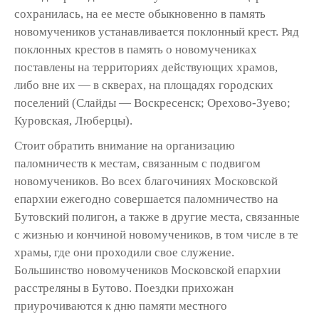
сохранилась, на ее месте обыкновенно в память
новомучеников устанавливается поклонный крест. Ряд
поклонных крестов в память о новомучениках
поставлены на территориях действующих храмов,
либо вне их — в скверах, на площадях городских
поселений (Слайды — Воскресенск; Орехово-Зуево;
Куровская, Люберцы).
Стоит обратить внимание на организацию
паломничеств к местам, связанным с подвигом
новомучеников. Во всех благочиниях Московской
епархии ежегодно совершается паломничество на
Бутовский полигон, а также в другие места, связанные
с жизнью и кончиной новомучеников, в том числе в те
храмы, где они проходили свое служение.
Большинство новомучеников Московской епархии
расстреляны в Бутово. Поездки прихожан
приурочиваются к дню памяти местного