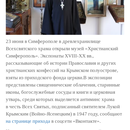
23 июня в Симферополе в древлехранилище
Всехсвятского храма открыли музей «Христианский
Симферополь». Экспонаты XVIII-XX вв.,
рассказывающие об истории Православия и других
христианских конфессий на Крымском полуострове,
взяты из приходского фонда церкви.В экспозиции
представлены священнические облачения, старинные
иконы, богослужебные сосуды и книги и церковная
утварь, среди которых выделяется антиминс храма
в честь Всех Святых, подписанный святителем Лукой
Крымским (Войно-Ясенецким) в 1947 году, сообщают
на странице прихода
в соцсети «Вконтакте».