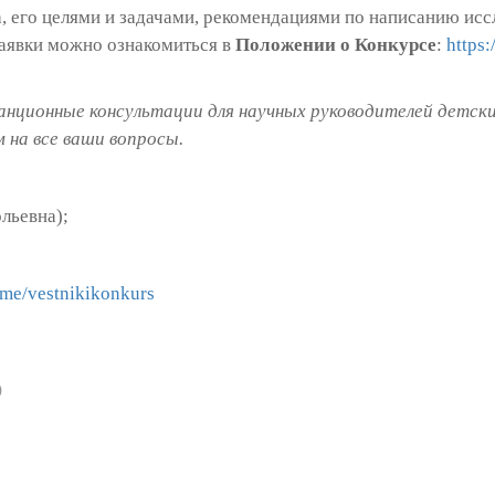
, его целями и задачами, рекомендациями по написанию исс
заявки можно ознакомиться в
Положении о Конкурсе
:
https:
нционные консультации для научных руководителей детски
 на все ваши вопросы.
льевна);
t.me/vestnikikonkurs
)