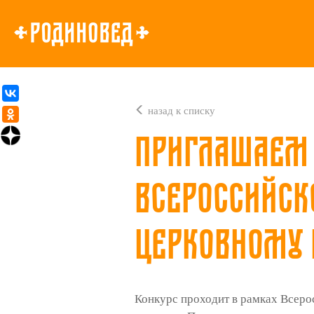
назад к списку
Приглашаем 
Всероссийск
церковному 
Конкурс проходит в рамках Всерос