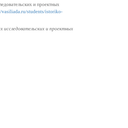
ледовательских и проектных
//vasiliada.ru/students/istoriko-
х исследовательских и проектных