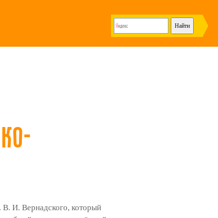
ко-
В. И. Вернадского, который