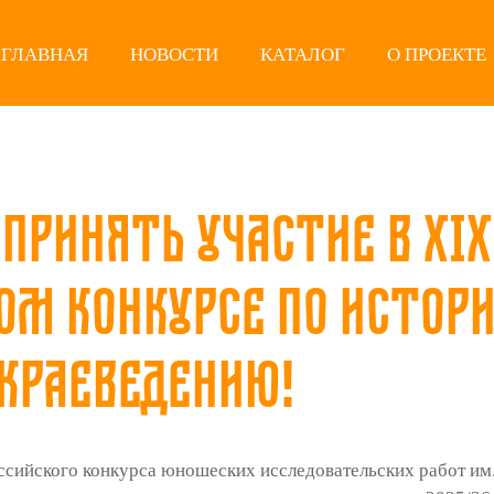
ГЛАВНАЯ
НОВОСТИ
КАТАЛОГ
О ПРОЕКТЕ
принять участие в ХIХ
ом конкурсе по истори
краеведению!
сийского конкурса юношеских исследовательских работ им. 