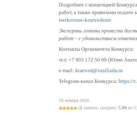
Подробнее с концепцией Конкурса
работ, а также правилами подачи 
tserkovnoe-kraevedenie
Эксперты готовы провести диста
работ ‒ с удовольствием ответим
Контакты Оргкомитета Конкурса:
тел: +7
903
172 50 99 (Юлия Анато
e
-
mail
:
kraeved
@
vasiliada
.
ru
Telegram-канал Конкурса:
https://
16 января 2026
(
2
оценок, среднее:
5,00
из 5