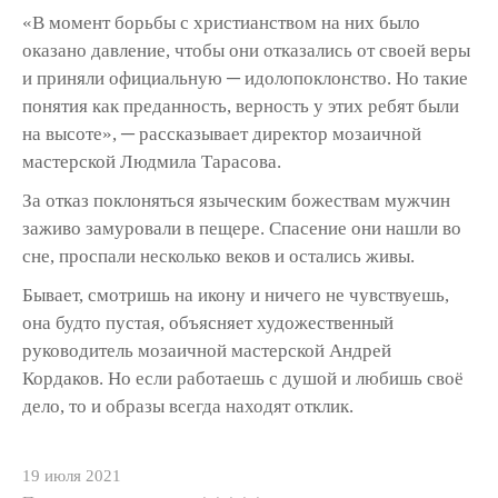
«В момент борьбы с христианством на них было
оказано давление, чтобы они отказались от своей веры
и приняли официальную ─ идолопоклонство. Но такие
понятия как преданность, верность у этих ребят были
на высоте», ─ рассказывает директор мозаичной
мастерской Людмила Тарасова.
За отказ поклоняться языческим божествам мужчин
заживо замуровали в пещере. Спасение они нашли во
сне, проспали несколько веков и остались живы.
Бывает, смотришь на икону и ничего не чувствуешь,
она будто пустая, объясняет художественный
руководитель мозаичной мастерской Андрей
Кордаков. Но если работаешь с душой и любишь своё
дело, то и образы всегда находят отклик.
19 июля 2021