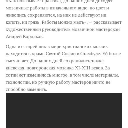
«Как показывает практика, до наших дней доходят
мозаичные работы в изначальном виде, но цвет и
живопись сохраняются, на них не действуют ни
копоть, ни грязь. Работы можно мыть», ─ рассказывает
художественный руководитель мозаичной мастерской
Андрей Кордаков.
Одна из старейших в мире христианских мозаик
находится в храме Святой Софии в Стамбуле. Ей более
тысячи лет. До наших дней сохранились также
киевская, новгородская мозаика ХI-ХIII веков. За
сотни лет изменилось многое, в том числе материалы,
технологии, но ручную работу мастеров ничто не
способно заменить.