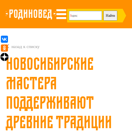
назад к списку
Новосибирские
мастера
поддерживают
древние традиции