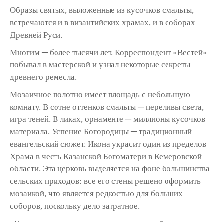
Образы святых, выложенные из кусочков смальты,
встречаются и в византийских храмах, и в соборах
Древней Руси.
Многим ─ более тысячи лет. Корреспондент «Вестей»
побывал в мастерской и узнал некоторые секреты
древнего ремесла.
Мозаичное полотно имеет площадь с небольшую
комнату. В сотне оттенков смальты ─ переливы света,
игра теней. В ликах, орнаменте ─ миллионы кусочков
материала. Успение Богородицы ─ традиционный
евангельский сюжет. Икона украсит один из пределов
Храма в честь Казанской Богоматери в Кемеровской
области. Эта церковь выделяется на фоне большинства
сельских приходов: все его стены решено оформить
мозаикой, что является редкостью для больших
соборов, поскольку дело затратное.