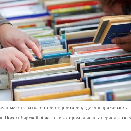
аучные ответы по истории территории, где они проживают.
и Новосибирской области, в котором описаны периоды засел