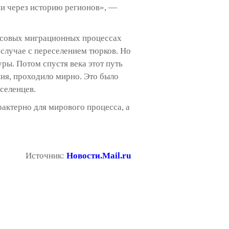
и через историю регионов», —
ассовых миграционных процессах
в случае с переселением тюрков. Но
ры. Потом спустя века этот путь
ия, проходило мирно. Это было
селенцев.
актерно для мирового процесса, а
Источник:
Новости.Mail.ru