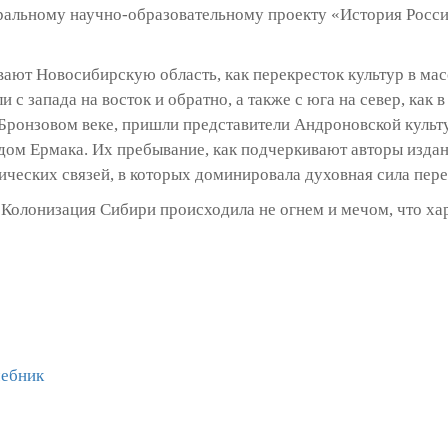
ральному научно-образовательному проекту «История Росси
ают Новосибирскую область, как перекресток культур в м
с запада на восток и обратно, а также с юга на север, как 
Бронзовом веке, пришли представители Андроновской культу
дом Ермака. Их пребывание, как подчеркивают авторы издан
ческих связей, в которых доминировала духовная сила пере
Колонизация Сибири происходила не огнем и мечом, что хар
чебник