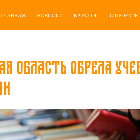
ГЛАВНАЯ
НОВОСТИ
КАТАЛОГ
О ПРОЕКТЕ
ая область обрела уче
ии