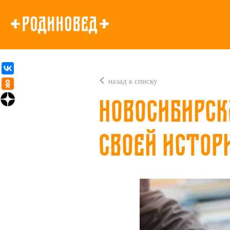
назад к списку
Новосибирск
своей истор