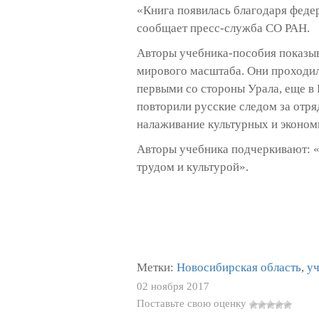
«Книга появилась благодаря феде
сообщает пресс-служба СО РАН.
Авторы учебника-пособия показыв
мирового масштаба. Они проходили 
первыми со стороны Урала, еще в 
повторили русские следом за отря
налаживание культурных и экономи
Авторы учебника подчеркивают: «
трудом и культурой».
Метки:
Новосибирская область
,
у
02 ноября 2017
Поставьте свою оценку