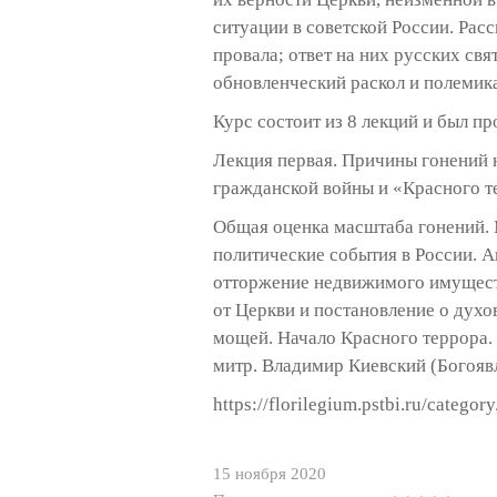
ситуации в советской России. Рас
провала; ответ на них русских св
обновленческий раскол и полемика
Курс состоит из 8 лекций и был пр
Лекция первая. Причины гонений 
гражданской войны и «Красного т
Общая оценка масштаба гонений. 
политические события в России. А
отторжение недвижимого имуществ
от Церкви и постановление о духо
мощей. Начало Красного террора.
митр. Владимир Киевский (Богоявл
https://florilegium.pstbi.ru/category
15 ноября 2020