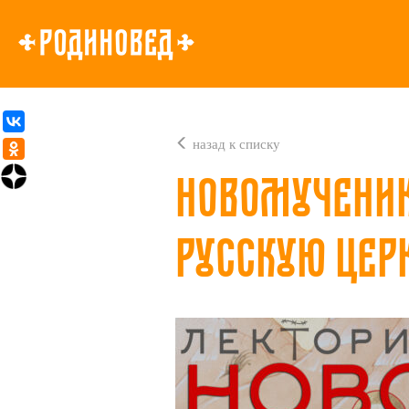
назад к списку
Новомученик
Русскую цер