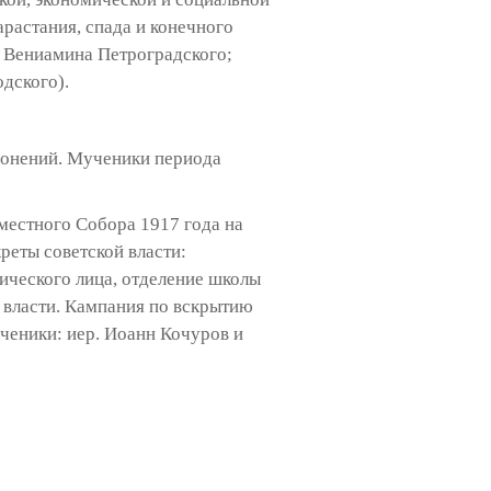
растания, спада и конечного
, Вениамина Петроградского;
дского).
гонений. Мученики периода
местного Собора 1917 года на
реты советской власти:
ического лица, отделение школы
 власти. Кампания по вскрытию
ченики: иер. Иоанн Кочуров и