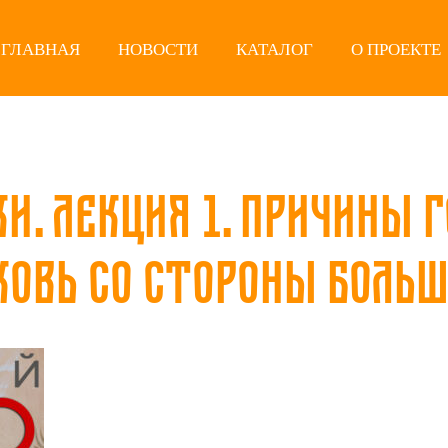
ГЛАВНАЯ
НОВОСТИ
КАТАЛОГ
О ПРОЕКТЕ
и. Лекция 1. Причины 
ковь со стороны боль