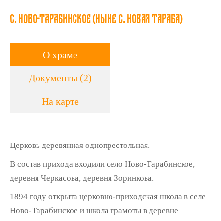
с. Ново-Тарабинское (ныне с. Новая Тараба)
О храме
Документы (2)
На карте
Церковь деревянная однопрестольная.
В состав прихода входили село Ново-Тарабинское,
деревня Черкасова, деревня Зоринкова.
1894 году открыта церковно-приходская школа в селе
Ново-Тарабинское и школа грамоты в деревне