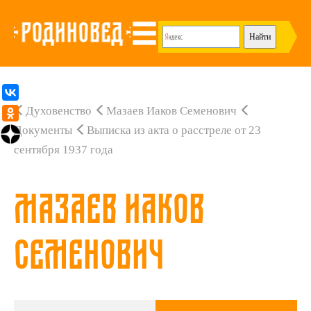
Духовенство
Мазаев Иаков Семенович
Документы
Выписка из акта о расстреле от 23
сентября 1937 года
Мазаев Иаков
Семенович