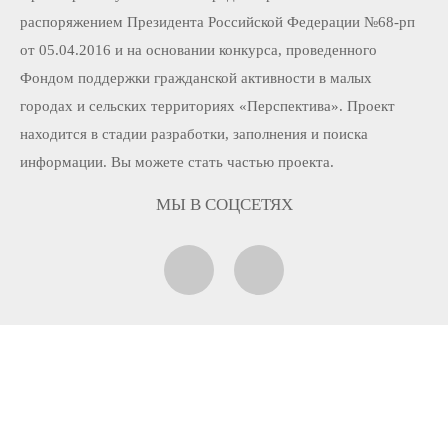
распоряжением Президента Российской Федерации №68-рп
от 05.04.2016 и на основании конкурса, проведенного
Фондом поддержки гражданской активности в малых
городах и сельских территориях «Перспектива». Проект
находится в стадии разработки, заполнения и поиска
информации. Вы можете стать частью проекта.
МЫ В СОЦСЕТЯХ