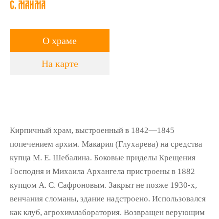
с. Майма
О храме
На карте
Кирпичный храм, выстроенный в 1842—1845
попечением архим. Макария (Глухарева) на средства
купца М. Е. Шебалина. Боковые приделы Крещения
Господня и Михаила Архангела пристроены в 1882
купцом А. С. Сафроновым. Закрыт не позже 1930-х,
венчания сломаны, здание надстроено. Использовался
как клуб, агрохимлаборатория. Возвращен верующим