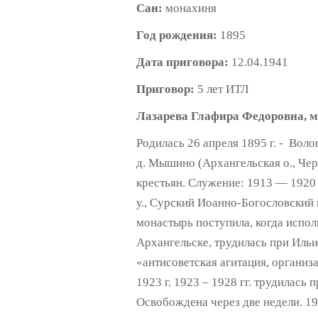
Сан:
монахиня
Год рождения:
1895
Дата приговора:
12.04.1941
Приговор:
5 лет ИТЛ
Лазарева Глафира Федоровна, 
Родилась 26 апреля 1895 г. - Воло
д. Мышино (Архангельская о., Чер
крестьян. Служение: 1913 — 1920
у., Сурский Иоанно-Богословский
монастырь поступила, когда испол
Архангельске, трудилась при Ильи
«антисоветская агитация, организ
1923 г. 1923 – 1928 гг. трудилась
Освобождена через две недели. 1