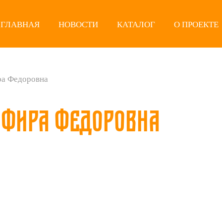
ГЛАВНАЯ
НОВОСТИ
КАТАЛОГ
О ПРОЕКТЕ
ра Федоровна
афира Федоровна