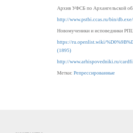
Архив УФСБ по Архангельской обл
http://www.pstbi.ccas.ru/bin/
Новомученики и исповедники РПЦ 
https://ru.openlist.wik
(1895)
http://www.arhispovedniki.ru/cardfi
Метки:
Репрессированные