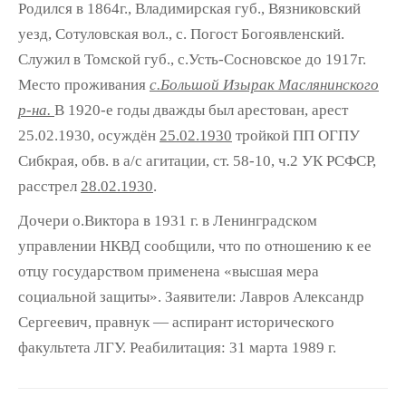
Родился в 1864г., Владимирская губ., Вязниковский
уезд, Сотуловская вол., с. Погост Богоявленский.
Служил в Томской губ., с.Усть-Сосновское до 1917г.
Место проживания
с.Большой Изырак Маслянинского
р-на.
В 1920-е годы дважды был арестован, арест
25.02.1930, осуждён
25.02.1930
тройкой ПП ОГПУ
Сибкрая, обв. в а/с агитации, ст. 58-10, ч.2 УК РСФСР,
расстрел
28.02.1930
.
Дочери о.Виктора в 1931 г. в Ленинградском
управлении НКВД сообщили, что по отношению к ее
отцу государством применена «высшая мера
социальной защиты». Заявители: Лавров Александр
Сергеевич, правнук — аспирант исторического
факультета ЛГУ. Реабилитация: 31 марта 1989 г.