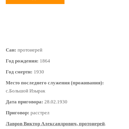
Сан:
протоиерей
Год рождения:
1864
Год смерти:
1930
Место последнего служения (проживания):
с.Большой Изырак
Дата приговора:
28.02.1930
Приговор:
расстрел
Лавров Виктор Александрович, протоиерей
.