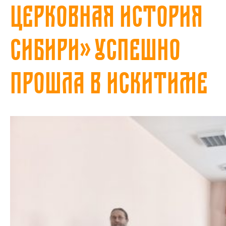
Церковная история
Сибири» успешно
прошла в Искитиме