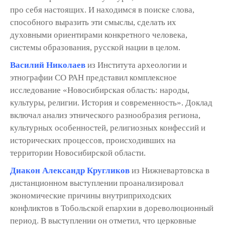
про себя настоящих. И находимся в поиске слова,
способного выразить эти смыслы, сделать их
духовными ориентирами конкретного человека,
системы образования, русской нации в целом.
Василий Николаев
из Института археологии и
этнографии СО РАН представил комплексное
исследование «Новосибирская область: народы,
культуры, религии. История и современность». Доклад
включал анализ этнического разнообразия региона,
культурных особенностей, религиозных конфессий и
исторических процессов, происходивших на
территории Новосибирской области.
Диакон Александр Кругликов
из Нижневартовска в
дистанционном выступлении проанализировал
экономические причины внутриприходских
конфликтов в Тобольской епархии в дореволюционный
период. В выступлении он отметил, что церковные