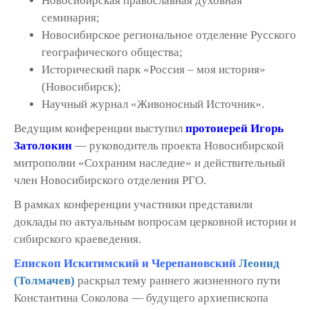
Новосибирская православная духовная
семинария;
Новосибирское региональное отделение Русского
географического общества;
Исторический парк «Россия – моя история»
(Новосибирск);
Научный журнал «Живоносный Источник».
Ведущим конференции выступил
протоиерей Игорь
Затолокин
— руководитель проекта Новосибирской
митрополии «Сохраним наследие» и действительный
член Новосибирского отделения РГО.
В рамках конференции участники представили
доклады по актуальным вопросам церковной истории и
сибирского краеведения.
Епископ Искитимский и Черепановский
Леонид
(Толмачев)
раскрыл тему раннего жизненного пути
Константина Соколова — будущего архиепископа