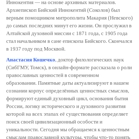
Иннокентия — на основе архивных материалов.
Архиепископ Бийский Иннокентий (Соколов) был
верным помощником митрополита Макария (Невского)
до самых последних минут его жизни. Он прослужил в
Алтайской духовной миссии с 1871 года, с 1905 года
стал начальником в сане епископа Бийского. Скончался
в 1937 году под Москвой.
Анастасия Кошечко
, доктор филологических наук
(СибГМУ, Томск), в онлайн-формате рассказала о роли
православных ценностей в современном
образовании. Памятные даты актуализируют в нашем
сознании корпус определённых ценностных смыслов,
формируют единый духовный цикл, основания бытия
России, логику исторического и духовного развития
которой на всех этапах её существования определяет
поиск своей цивилизационный особости и
уникальности. Сегодня мы обращаемся к ценностным
смыслам православной культуры, чтобы что-то понять