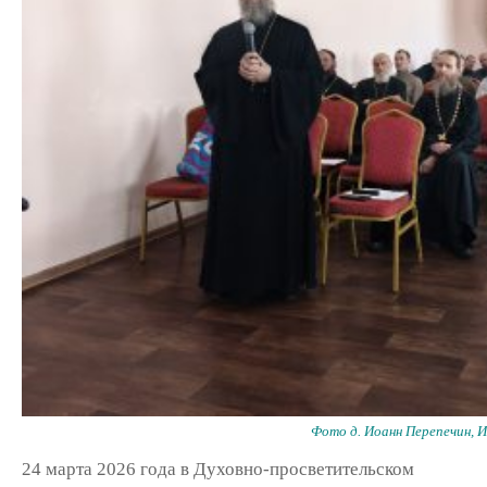
Фото д. Иоанн Перепечин, 
24 марта 2026 года в Духовно-просветительском