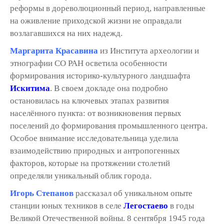
реформы в дореволюционный период, направленные
на оживление приходской жизни не оправдали
возлагавшихся на них надежд.
Маргарита Красавина
из Института археологии и
этнографии СО РАН осветила особенности
формирования историко-культурного ландшафта
Искитима
. В своем докладе она подробно
остановилась на ключевых этапах развития
населённого пункта: от возникновения первых
поселений до формирования промышленного центра.
Особое внимание исследовательница уделила
взаимодействию природных и антропогенных
факторов, которые на протяжении столетий
определяли уникальный облик города.
Игорь Степанов
рассказал об уникальном опыте
станции юных техников в селе
Легостаево
в годы
Великой Отечественной войны. 8 сентября 1945 года