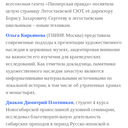
всесоюзная газета «Пионерская правда» посвятила
целую страницу Легостаевской СЮТ, её директору
Борису Захаровичу Сергееву и легостаевским
школьникам – юным техникам.
Ольга Кирьянова
(ГНИИР, Москва) представила
современные подходы к презентации художественного
наследия в церковных музеях, акцентировав внимание
на важности его изучения для краеведческих
исследований. Как отметила докладчица, памятники
художественного наследия зачастую являются
информативными материальными источниками по
локальной истории, в том числе об утраченных храмах
и монастырях.
Диакон Димитрий Плотников
, студент 4 курса
Новосибирской православной духовной семинарии,
исследовал благотворительную деятельность
сибирских приходов в период Русско-японской и