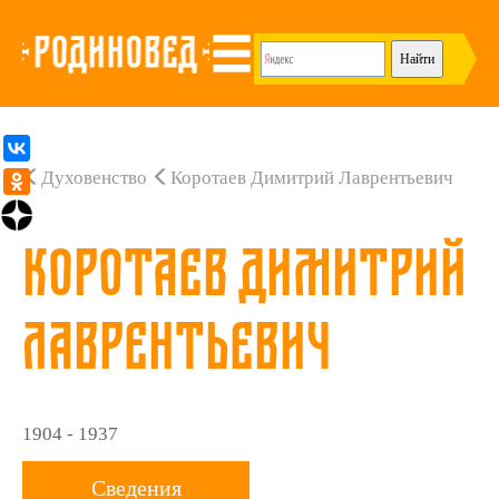
Духовенство
Коротаев Димитрий Лаврентьевич
Коротаев Димитрий
Лаврентьевич
1904 - 1937
Сведения