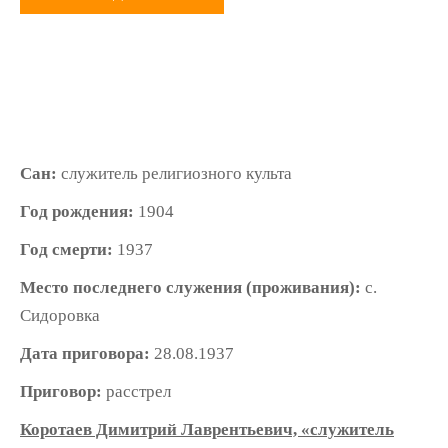
Сан:
служитель религиозного культа
Год рождения:
1904
Год смерти:
1937
Место последнего служения (проживания):
с.
Сидоровка
Дата приговора:
28.08.1937
Приговор:
расстрел
Коротаев Димитрий Лаврентьевич, «служитель