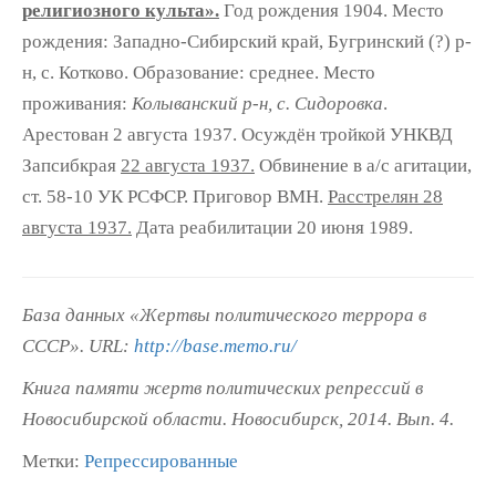
религиозного культа».
Год рождения 1904. Место
рождения: Западно-Сибирский край, Бугринский (?) р-
н, с. Котково. Образование: среднее. Место
проживания:
Колыванский р-н, с. Сидоровка
.
Арестован 2 августа 1937. Осуждён тройкой УНКВД
Запсибкрая
22 августа 1937.
Обвинение в а/с агитации,
ст. 58-10 УК РСФСР. Приговор ВМН.
Расстрелян 28
августа 1937.
Дата реабилитации 20 июня 1989.
База данных «Жертвы политического террора в
СССР». URL:
http://base.memo.ru/
Книга памяти жертв политических репрессий в
Новосибирской области. Новосибирск, 2014. Вып. 4.
Метки:
Репрессированные