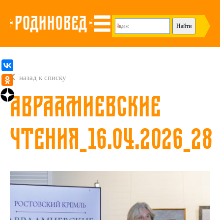
назад к списку
Авраамиевские
чтения_16.04.2026_28