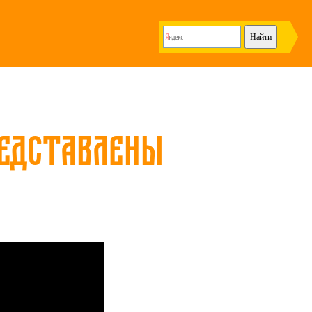
редставлены