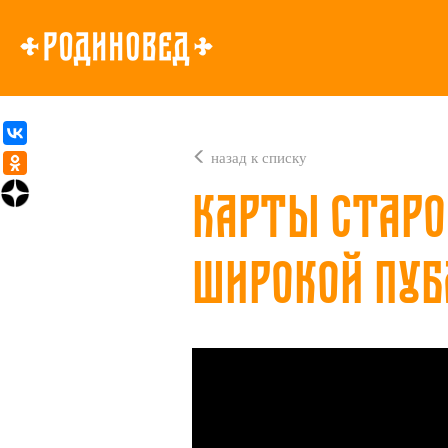
назад к списку
Карты Старо
широкой пуб