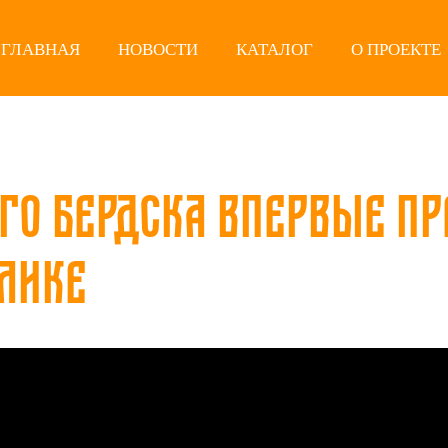
ГЛАВНАЯ
НОВОСТИ
КАТАЛОГ
О ПРОЕКТЕ
го Бердска впервые п
лике