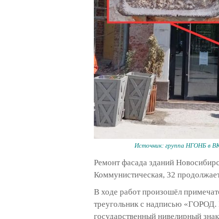
Источник: группа НГОНБ в ВК 
Ремонт фасада зданий Новосибирс
Коммунистическая, 32 продолжаетс
В ходе работ произошёл примечат
треугольник с надписью «ГОРОД. Н
государственный нивелирный знак