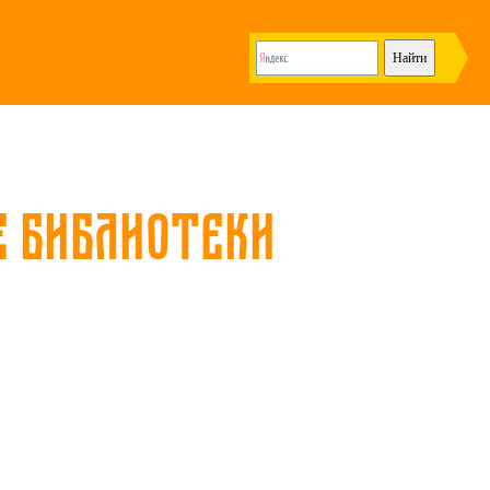
е библиотеки