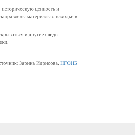
ю историческую ценность и
 направлены материалы о находке в
скрываться и другие следы
еки.
сточник: Зарина Идрисова,
НГОНБ