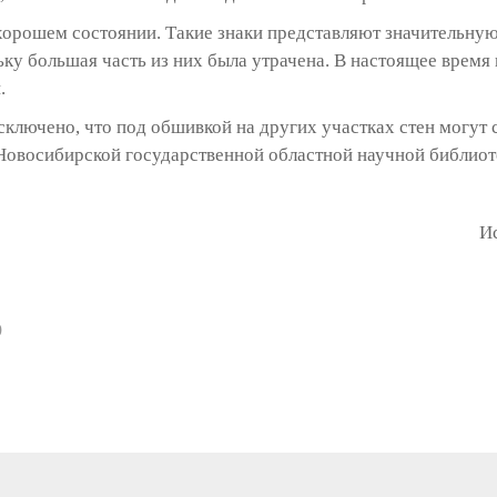
хорошем состоянии. Такие знаки представляют значительну
ьку большая часть из них была утрачена. В настоящее время
.
сключено, что под обшивкой на других участках стен могут 
овосибирской государственной областной научной библиот
И
)