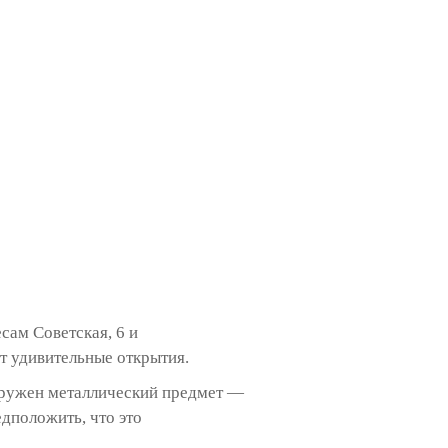
сам Советская, 6 и
т удивительные открытия.
аружен металлический предмет —
дположить, что это