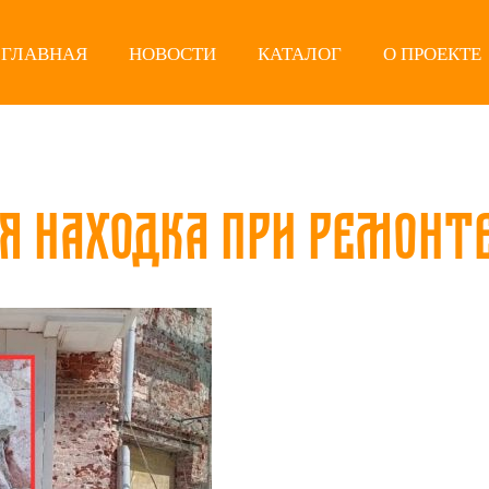
ГЛАВНАЯ
НОВОСТИ
КАТАЛОГ
О ПРОЕКТЕ
я находка при ремонт