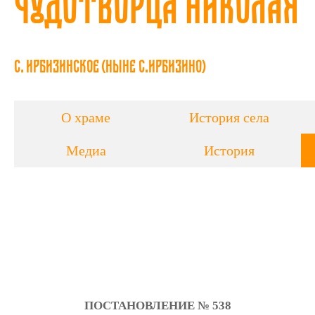
Чудотворца Николая
с. Ирбизинское (ныне с.Ирбизино)
О храме
История села
Медиа
История
ПОСТАНОВЛЕНИЕ № 538