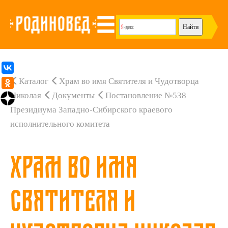
Каталог
Храм во имя Святителя и Чудотворца
Николая
Документы
Постановление №538
Президиума Западно-Сибирского краевого
исполнительного комитета
Храм во имя
Святителя и