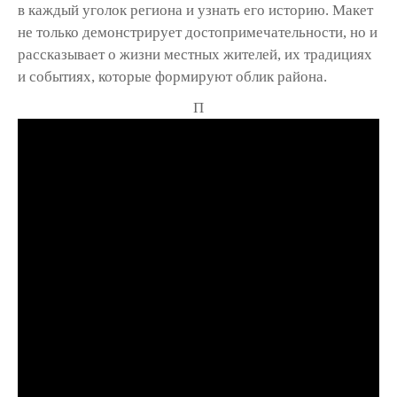
в каждый уголок региона и узнать его историю. Макет
не только демонстрирует достопримечательности, но и
рассказывает о жизни местных жителей, их традициях
и событиях, которые формируют облик района.
П