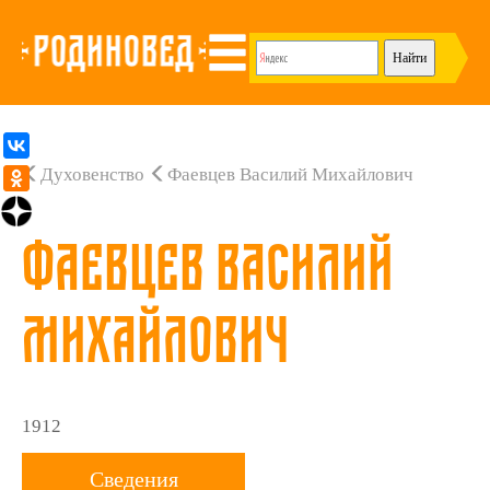
Духовенство
Фаевцев Василий Михайлович
Фаевцев Василий
Михайлович
1912
Сведения